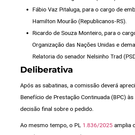
Fábio Vaz Pitaluga, para o cargo de emb
Hamilton Mourão (Republicanos-RS).
Ricardo de Souza Monteiro, para o carg
Organização das Nações Unidas e demai
Relatoria do senador Nelsinho Trad (PS
Deliberativa
Após as sabatinas, a comissão deverá aprecia
Benefício de Prestação Continuada (BPC) às 
decisão final sobre o pedido.
Ao mesmo tempo, o PL
1.836/2025
amplia o