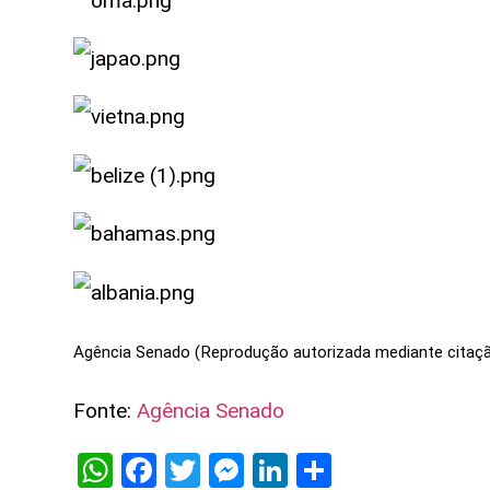
Agência Senado (Reprodução autorizada mediante citaç
Fonte:
Agência Senado
WhatsApp
Facebook
Twitter
Messenger
LinkedIn
Share