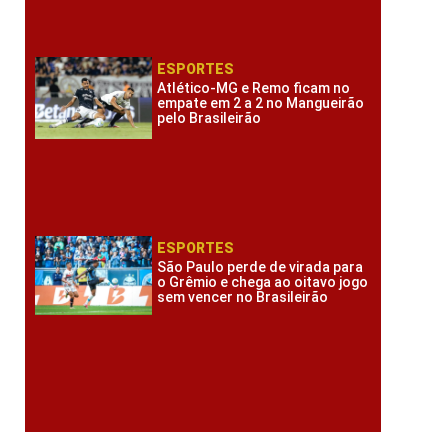
ESPORTES
Atlético-MG e Remo ficam no
empate em 2 a 2 no Mangueirão
pelo Brasileirão
ESPORTES
São Paulo perde de virada para
o Grêmio e chega ao oitavo jogo
sem vencer no Brasileirão