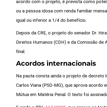
acordo com o projeto, é prevista como poten
ou a pessoa idosa com renda familiar mensal
igual ou inferior a 1/4 do benefício.
Depois da CRE, o projeto do senador Dr. Hi
Direitos Humanos (CDH) e da Comissão de As
final.
Acordos internacionais
Na pauta consta ainda o projeto de decreto l
Carlos Viana (PSD-MG), que aprova acordo ent
Mútua em Matéria Penal. O texto foi assina