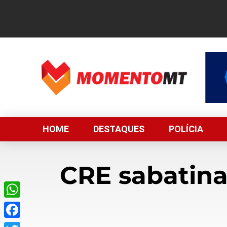
HOME
DESTAQUES
POLÍCIA
CRE sabatina
WhatsApp
Facebook