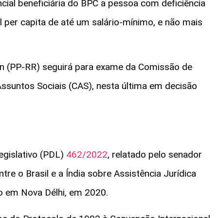
cial beneficiária do BPC a pessoa com deficiência
 per capita de até um salário-mínimo, e não mais
ran (PP-RR) seguirá para exame da Comissão de
suntos Sociais (CAS), nesta última em decisão
egislativo (PDL)
462/2022
, relatado pelo senador
re o Brasil e a Índia sobre Assistência Jurídica
do em Nova Délhi, em 2020.