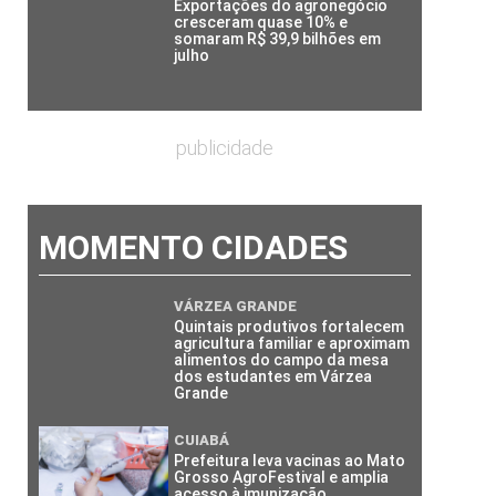
Exportações do agronegócio
cresceram quase 10% e
somaram R$ 39,9 bilhões em
julho
publicidade
MOMENTO CIDADES
VÁRZEA GRANDE
Quintais produtivos fortalecem
agricultura familiar e aproximam
alimentos do campo da mesa
dos estudantes em Várzea
Grande
CUIABÁ
Prefeitura leva vacinas ao Mato
Grosso AgroFestival e amplia
acesso à imunização