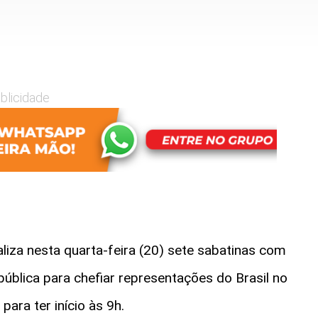
blicidade
liza nesta quarta-feira (20) sete sabatinas com
ública para chefiar representações do Brasil no
para ter início às 9h.