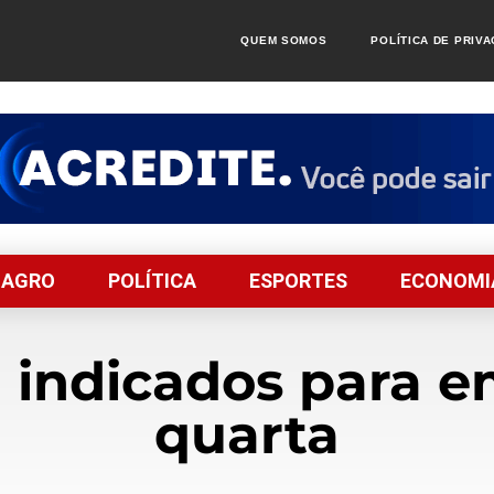
QUEM SOMOS
POLÍTICA DE PRIV
AGRO
POLÍTICA
ESPORTES
ECONOMI
 indicados para 
quarta