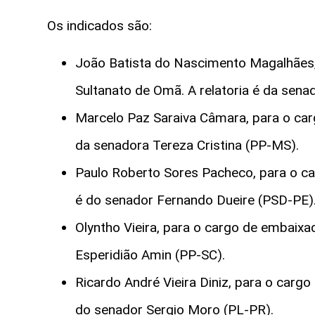
Os indicados são:
João Batista do Nascimento Magalhães,
Sultanato de Omã. A relatoria é da sena
Marcelo Paz Saraiva Câmara, para o carg
da senadora Tereza Cristina (PP-MS).
Paulo Roberto Sores Pacheco, para o car
é do senador Fernando Dueire (PSD-PE)
Olyntho Vieira, para o cargo de embaixad
Esperidião Amin (PP-SC).
Ricardo André Vieira Diniz, para o carg
do senador Sergio Moro (PL-PR).