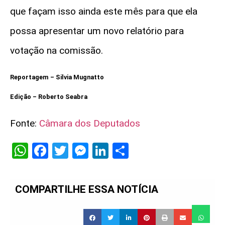
que façam isso ainda este mês para que ela
possa apresentar um novo relatório para
votação na comissão.
Reportagem – Silvia Mugnatto
Edição – Roberto Seabra
Fonte:
Câmara dos Deputados
WhatsApp
Facebook
Twitter
Messenger
LinkedIn
Share
COMPARTILHE ESSA NOTÍCIA