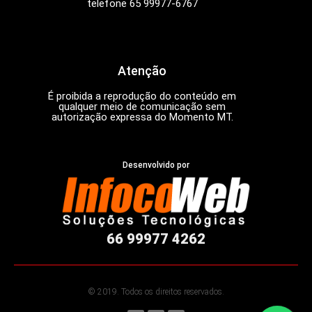
telefone 65 99977-6767
Atenção
É proibida a reprodução do conteúdo em
qualquer meio de comunicação sem
autorização expressa do Momento MT.
Desenvolvido por
66 99977 4262
© 2019. Todos os direitos reservados.