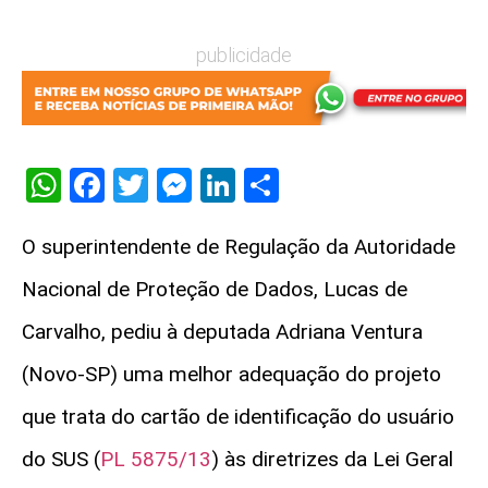
publicidade
WhatsApp
Facebook
Twitter
Messenger
LinkedIn
Share
O superintendente de Regulação da Autoridade
Nacional de Proteção de Dados, Lucas de
Carvalho, pediu à deputada Adriana Ventura
(Novo-SP) uma melhor adequação do projeto
que trata do cartão de identificação do usuário
do SUS (
PL 5875/13
) às diretrizes da Lei Geral