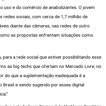
do uso e do comércio de anabolizantes. O jovem
 redes sociais, com cerca de 1,7 milhão de
áveis diante das câmeras, nas redes de outro
ra como as propostas enfrentam situações como
para a rede social que estiver possibilitando esse
omo as big techs que ofertam no Mercado Livre, no
ior do que a suplementação inadequada é a
o Brasil e sendo sugerido por esses digital
ca.”