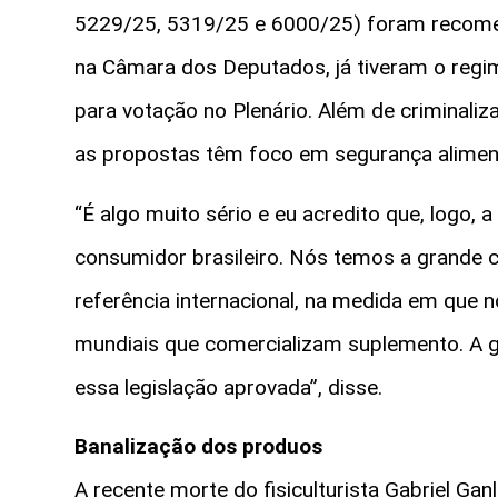
5229/25, 5319/25 e 6000/25) foram recomen
na Câmara dos Deputados, já tiveram o regim
para votação no Plenário. Além de criminaliz
as propostas têm foco em segurança alimen
“É algo muito sério e eu acredito que, logo, 
consumidor brasileiro. Nós temos a grande 
referência internacional, na medida em que
mundiais que comercializam suplemento. A ge
essa legislação aprovada”, disse.
Banalização dos produos
A recente morte do fisiculturista Gabriel Ga