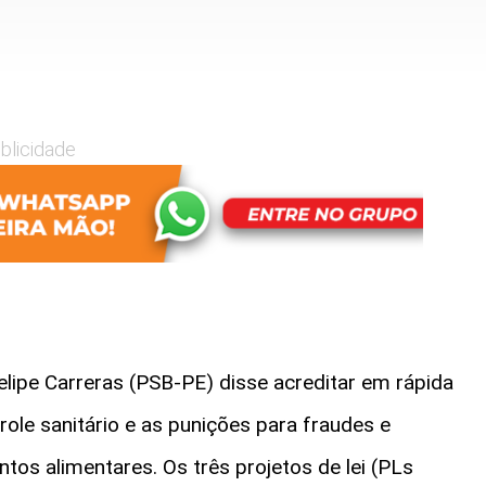
blicidade
lipe Carreras (PSB-PE) disse acreditar em rápida
le sanitário e as punições para fraudes e
os alimentares. Os três projetos de lei (PLs