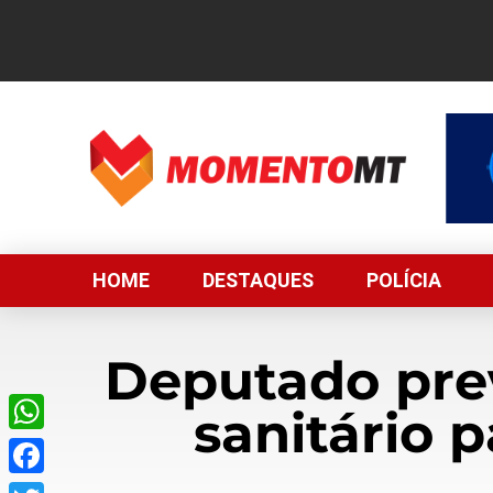
HOME
DESTAQUES
POLÍCIA
Deputado prev
sanitário 
WhatsApp
Facebook