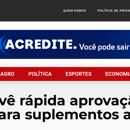
QUEM SOMOS
POLÍTICA DE PRIV
AGRO
POLÍTICA
ESPORTES
ECONOMI
ê rápida aprovaç
para suplementos 