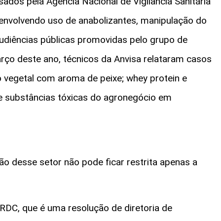
ados pela Agência Nacional de Vigilância Sanitária
 envolvendo uso de anabolizantes, manipulação do
 audiências públicas promovidas pelo grupo de
rço deste ano, técnicos da Anvisa relataram casos
 vegetal com aroma de peixe; whey protein e
 e substâncias tóxicas do agronegócio em
 desse setor não pode ficar restrita apenas a
 RDC, que é uma resolução de diretoria de