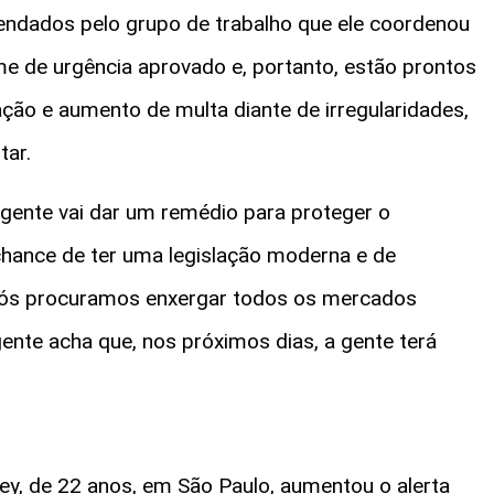
dados pelo grupo de trabalho que ele coordenou
e de urgência aprovado e, portanto, estão prontos
ação e aumento de multa diante de irregularidades,
tar.
a gente vai dar um remédio para proteger o
chance de ter uma legislação moderna e de
 nós procuramos enxergar todos os mercados
nte acha que, nos próximos dias, a gente terá
nley, de 22 anos, em São Paulo, aumentou o alerta