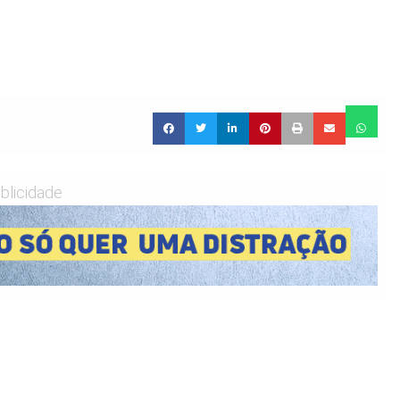
blicidade