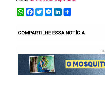
WhatsApp
Facebook
Twitter
Messenger
LinkedIn
Share
COMPARTILHE ESSA NOTÍCIA
pu