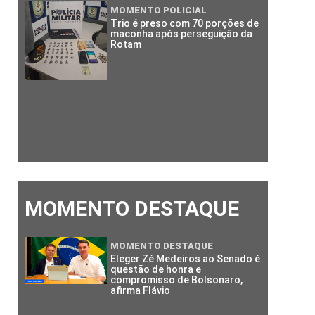
MOMENTO POLICIAL
Trio é preso com 70 porções de
maconha após perseguição da
Rotam
MOMENTO DESTAQUE
MOMENTO DESTAQUE
Eleger Zé Medeiros ao Senado é
questão de honra e
compromisso de Bolsonaro,
afirma Flávio