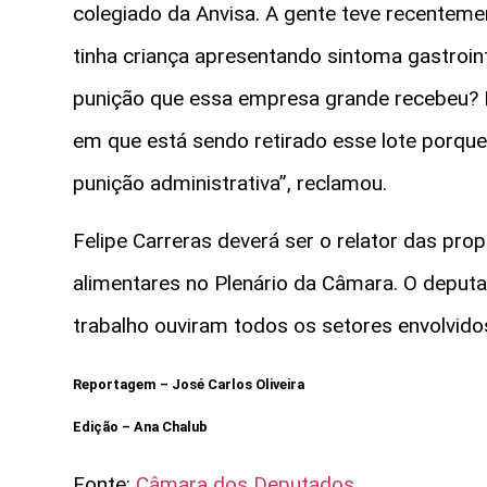
colegiado da Anvisa. A gente teve recenteme
tinha criança apresentando sintoma gastrointe
punição que essa empresa grande recebeu? Na
em que está sendo retirado esse lote porqu
punição administrativa”, reclamou.
Felipe Carreras deverá ser o relator das pro
alimentares no Plenário da Câmara. O deput
trabalho ouviram todos os setores envolvid
Reportagem – José Carlos Oliveira
Edição – Ana Chalub
Fonte:
Câmara dos Deputados