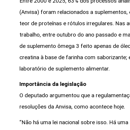
Entre 2000 e 2025, 63% dos processos analis
(Anvisa) foram relacionados a suplementos,
teor de proteínas e rótulos irregulares. Nas
trabalho, entre outubro do ano passado e ma
de suplemento ômega 3 feito apenas de óleo
creatina à base de farinha com saborizante;
laboratório de suplemento alimentar.
Importância da legislação
O deputado argumentou que a regulamentação
resoluções da Anvisa, como acontece hoje.
“Não há uma lei nacional sobre isso. Há uma