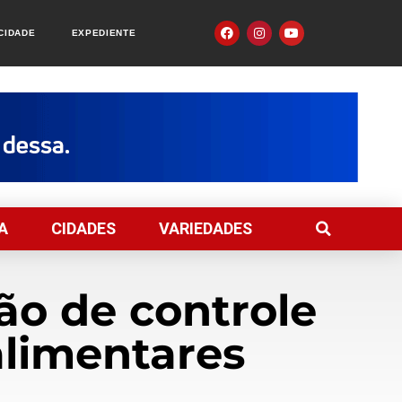
ACIDADE
EXPEDIENTE
A
CIDADES
VARIEDADES
ão de controle
alimentares