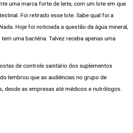
nte uma marca forte de leite, com um lote em que
stinal. Foi retirado esse lote. Sabe qual foi a
da. Hoje foi noticiada a questão da água mineral,
e tem uma bactéria. Talvez receba apenas uma
postas de controle sanitário dos suplementos
ado lembrou que as audiências no grupo de
os, desde as empresas até médicos e nutrólogos.