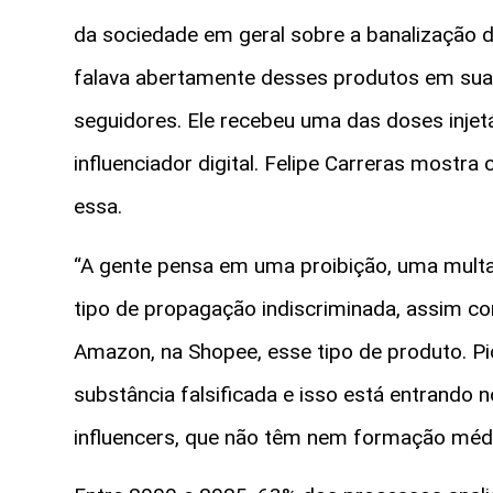
da sociedade em geral sobre a banalização 
falava abertamente desses produtos em suas
seguidores. Ele recebeu uma das doses injet
influenciador digital. Felipe Carreras most
essa.
“A gente pensa em uma proibição, uma multa, 
tipo de propagação indiscriminada, assim c
Amazon, na Shopee, esse tipo de produto. P
substância falsificada e isso está entrando n
influencers, que não têm nem formação médi