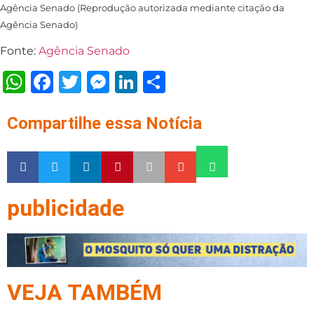
Agência Senado (Reprodução autorizada mediante citação da
Agência Senado)
Fonte:
Agência Senado
WhatsApp
Facebook
Twitter
Messenger
LinkedIn
Share
Compartilhe essa Notícia
publicidade
VEJA TAMBÉM