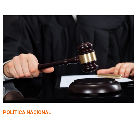
Prorrogada linha de crédito para hospitais
filantrópicos
POLÍTICA NACIONAL
Lei aumenta penas para crimes sexuais contra
crianças na internet