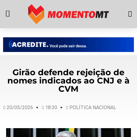
Girão defende rejeição de
nomes indicados ao CNJ e à
CVM
20/05/2026
18:30
POLÍTICA NACIONAL