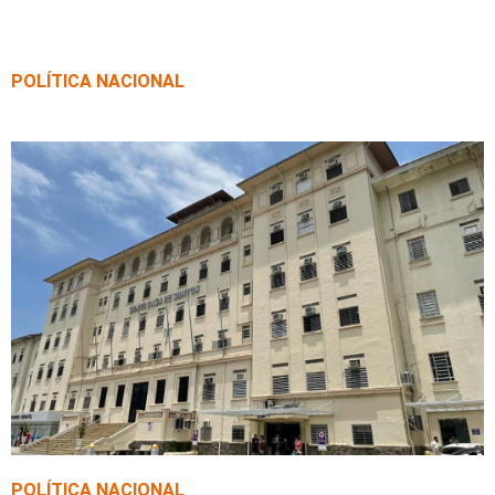
POLÍTICA NACIONAL
Senado faz semana de esforço concentrado a
partir de segunda-feira
POLÍTICA NACIONAL