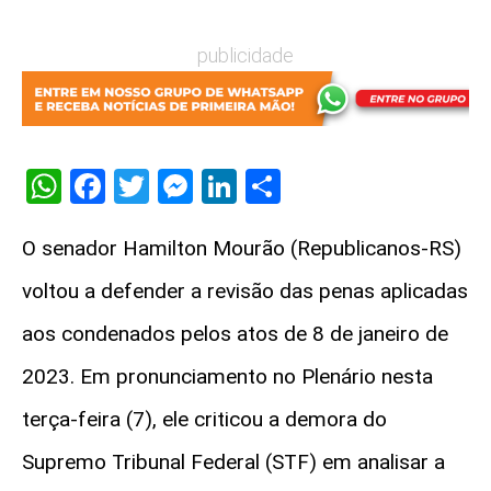
publicidade
WhatsApp
Facebook
Twitter
Messenger
LinkedIn
Share
O senador Hamilton Mourão (Republicanos-RS)
voltou a defender a revisão das penas aplicadas
aos condenados pelos atos de 8 de janeiro de
2023. Em pronunciamento no Plenário nesta
terça-feira (7), ele criticou a demora do
Supremo Tribunal Federal (STF) em analisar a