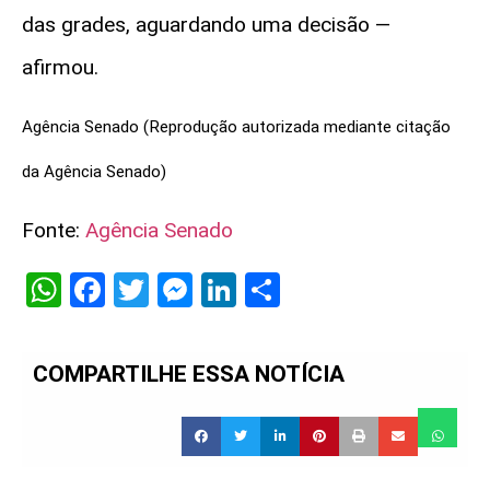
das grades, aguardando uma decisão —
afirmou.
Agência Senado (Reprodução autorizada mediante citação
da Agência Senado)
Fonte:
Agência Senado
WhatsApp
Facebook
Twitter
Messenger
LinkedIn
Share
COMPARTILHE ESSA NOTÍCIA