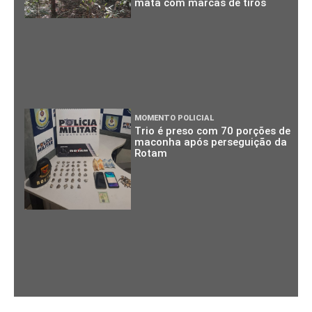
mata com marcas de tiros
MOMENTO POLICIAL
Trio é preso com 70 porções de
maconha após perseguição da
Rotam