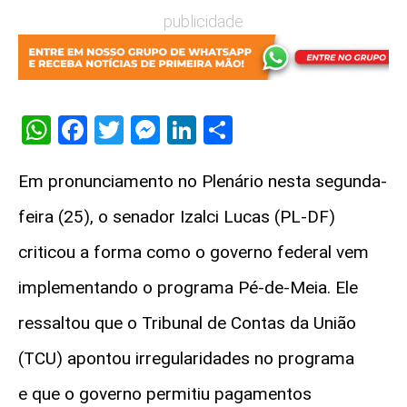
publicidade
WhatsApp
Facebook
Twitter
Messenger
LinkedIn
Share
Em pronunciamento no Plenário nesta segunda-
feira (25), o senador Izalci Lucas (PL-DF)
criticou a forma como o governo federal vem
implementando o programa Pé-de-Meia. Ele
ressaltou que o Tribunal de Contas da União
(TCU) apontou irregularidades no programa
e
que o governo permitiu pagamentos