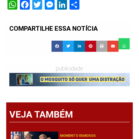
WhatsApp
Facebook
Twitter
Messenger
LinkedIn
Share
COMPARTILHE ESSA NOTÍCIA
publicidade
VEJA TAMBÉM
MOMENTO FAMOSOS