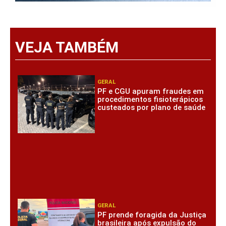
VEJA TAMBÉM
GERAL
PF e CGU apuram fraudes em
procedimentos fisioterápicos
custeados por plano de saúde
GERAL
PF prende foragida da Justiça
brasileira após expulsão do