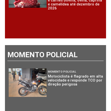
e carnes bovina, ovina, caprina
e camelídea até dezembro de
2026
MOMENTO POLICIAL
MOMENTO POLICIAL
Motociclista é flagrado em alta
velocidade e responde TCO por
direção perigosa