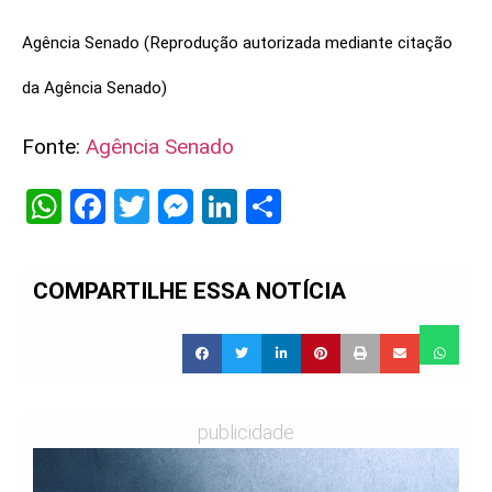
Agência Senado (Reprodução autorizada mediante citação
da Agência Senado)
Fonte:
Agência Senado
WhatsApp
Facebook
Twitter
Messenger
LinkedIn
Share
COMPARTILHE ESSA NOTÍCIA
publicidade