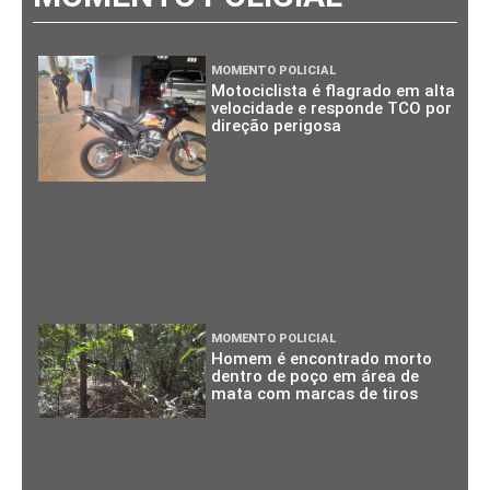
MOMENTO POLICIAL
Motociclista é flagrado em alta
velocidade e responde TCO por
direção perigosa
MOMENTO POLICIAL
Homem é encontrado morto
dentro de poço em área de
mata com marcas de tiros