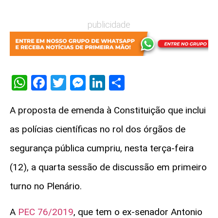
publicidade
WhatsApp
Facebook
Twitter
Messenger
LinkedIn
Share
A proposta de emenda à Constituição que inclui
as polícias científicas no rol dos órgãos de
segurança pública cumpriu, nesta terça-feira
(12), a quarta sessão de discussão em primeiro
turno no Plenário.
A
PEC 76/2019
, que tem o ex-senador Antonio