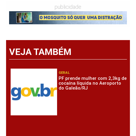
publicidade
VEJA TAMBÉM
GERAL
PF prende mulher com 2,3kg de
cocaína líquida no Aeroporto
do Galeão/RJ