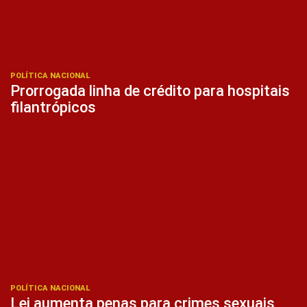
POLÍTICA NACIONAL
Prorrogada linha de crédito para hospitais
filantrópicos
POLÍTICA NACIONAL
Lei aumenta penas para crimes sexuais