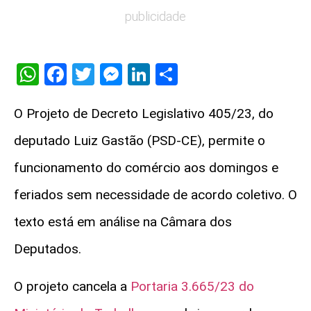
publicidade
WhatsApp
Facebook
Twitter
Messenger
LinkedIn
Share
O Projeto de Decreto Legislativo 405/23, do
deputado Luiz Gastão (PSD-CE), permite o
funcionamento do comércio aos domingos e
feriados sem necessidade de acordo coletivo. O
texto está em análise na Câmara dos
Deputados.
O projeto cancela a
Portaria 3.665/23 do