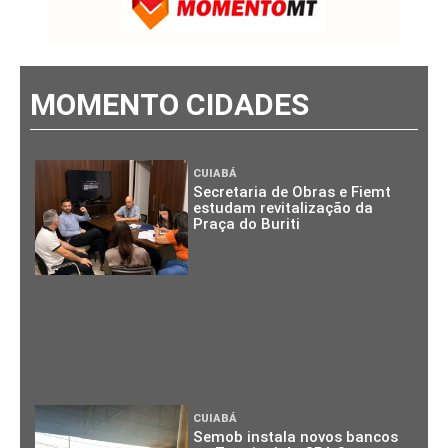
MOMENTO CIDADES
CUIABÁ
Secretaria de Obras e Fiemt
estudam revitalização da
Praça do Buriti
CUIABÁ
Semob instala novos bancos