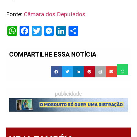
Fonte:
Câmara dos Deputados
WhatsApp
Facebook
Twitter
Messenger
LinkedIn
Share
COMPARTILHE ESSA NOTÍCIA
publicidade