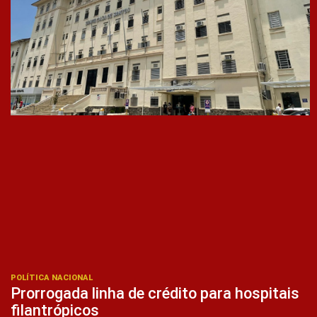
POLÍTICA NACIONAL
Prorrogada linha de crédito para hospitais
filantrópicos