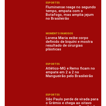
ESPORTES
Fluminense reage no segundo
tempo, empata com o
Botafogo, mas amplia jejum
no Brasileirão
MOMENTO FAMOSOS
Lorena Maria exibe corpo
definido de biquíni e mostra
resultado de cirurgias
plásticas
ESPORTES
Atlético-MG e Remo ficam no
empate em 2 a 2 no
Mangueirão pelo Brasileirão
ESPORTES
São Paulo perde de virada para
o Grêmio e chega ao oitavo