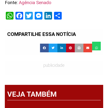
Fonte:
Agência Senado
WhatsApp
Facebook
Twitter
Messenger
LinkedIn
Share
COMPARTILHE ESSA NOTÍCIA
publicidade
VEJA TAMBÉM