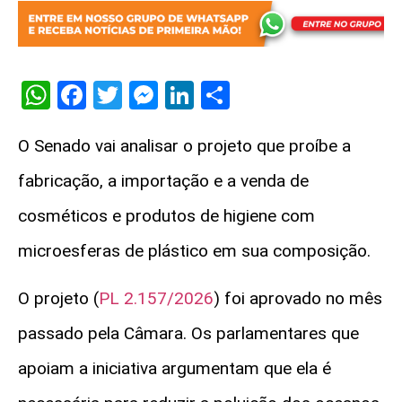
WhatsApp
Facebook
Twitter
Messenger
LinkedIn
Share
O Senado vai analisar o projeto que
proíbe a
fabricação, a importação e a venda de
cosméticos e produtos de higiene com
microesferas de plástico em sua composição.
O projeto (
PL 2.157/2026
) foi aprovado no mês
passado pela Câmara. Os parlamentares que
apoiam a iniciativa argumentam que ela é