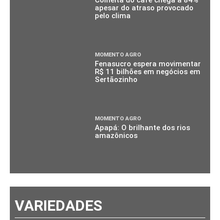
Colheita do café chega a 84%
apesar do atraso provocado
pelo clima
MOMENTO AGRO
Fenasucro espera movimentar
R$ 11 bilhões em negócios em
Sertãozinho
MOMENTO AGRO
Apapá: O brilhante dos rios
amazônicos
VARIEDADES