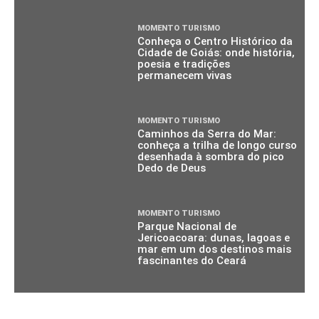
MOMENTO TURISMO
Conheça o Centro Histórico da
Cidade de Goiás: onde história,
poesia e tradições
permanecem vivas
MOMENTO TURISMO
Caminhos da Serra do Mar:
conheça a trilha de longo curso
desenhada à sombra do pico
Dedo de Deus
MOMENTO TURISMO
Parque Nacional de
Jericoacoara: dunas, lagoas e
mar em um dos destinos mais
fascinantes do Ceará