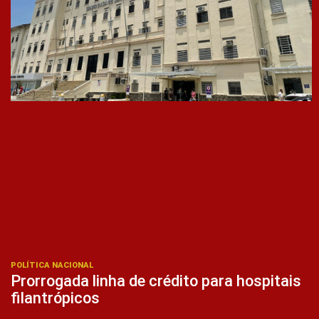
POLÍTICA NACIONAL
Prorrogada linha de crédito para hospitais
filantrópicos