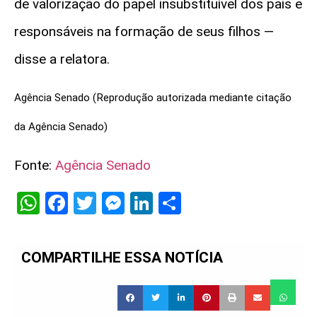
de valorização do papel insubstituível dos pais e
responsáveis na formação de seus filhos —
disse a relatora.
Agência Senado (Reprodução autorizada mediante citação
da Agência Senado)
Fonte:
Agência Senado
WhatsApp
Facebook
Twitter
Messenger
LinkedIn
Share
COMPARTILHE ESSA NOTÍCIA