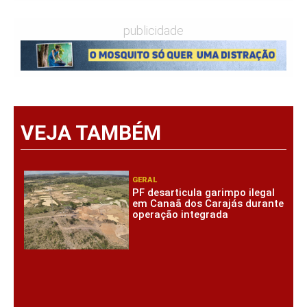
publicidade
VEJA TAMBÉM
GERAL
PF desarticula garimpo ilegal
em Canaã dos Carajás durante
operação integrada