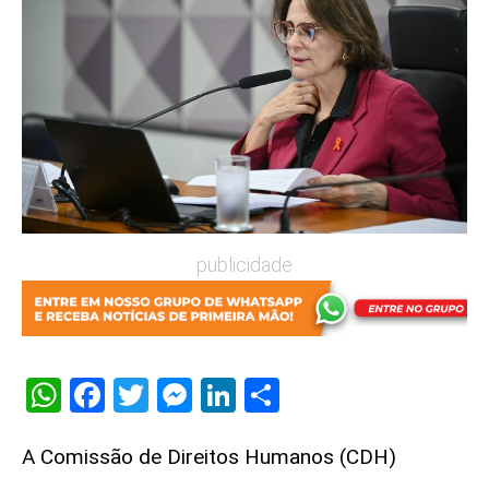
publicidade
WhatsApp
Facebook
Twitter
Messenger
LinkedIn
Share
A Comissão de Direitos Humanos (CDH)