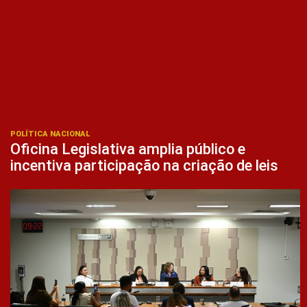
POLÍTICA NACIONAL
Oficina Legislativa amplia público e
incentiva participação na criação de leis