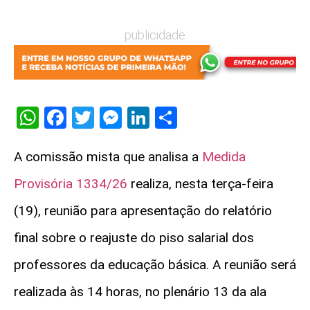
publicidade
WhatsApp
Facebook
Twitter
Messenger
LinkedIn
Share
A
comissão mista
que analisa a
Medida
Provisória 1334/26
realiza, nesta terça-feira
(19), reunião para apresentação do relatório
final sobre o reajuste do piso salarial dos
professores da educação básica. A reunião será
realizada às 14 horas, no plenário 13 da ala