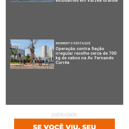
estudantes em Várzea Grande
MOMENTO DESTAQUE
Operação contra fiação
irregular recolhe cerca de 700
kg de cabos na Av. Fernando
Corrêa
publicidade