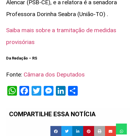
Alencar (PSB-CE), e a relatora é a senadora
Professora Dorinha Seabra (União-TO)
.
Saiba mais sobre a tramitação de medidas
provisórias
Da Redação – RS
Fonte:
Câmara dos Deputados
WhatsApp
Facebook
Twitter
Messenger
LinkedIn
Share
COMPARTILHE ESSA NOTÍCIA