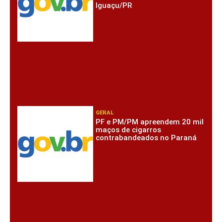
Iguaçu/PR
GERAL
PF e PM/PM apreendem 20 mil
maços de cigarros
contrabandeados no Paraná