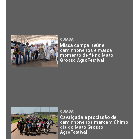
CUIABÁ
Missa campal reúne
caminhoneiros e marca
momento de fé no Mato
Grosso AgroFestival
CUIABÁ
Cavalgada e procissão de
caminhoneiros marcam último
dia do Mato Grosso
AgroFestival