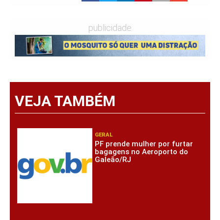
publicidade
VEJA TAMBÉM
GERAL
PF prende mulher por furtar
bagagens no Aeroporto do
Galeão/RJ