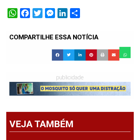
WhatsApp
Facebook
Twitter
Messenger
LinkedIn
Share
COMPARTILHE ESSA NOTÍCIA
publicidade
VEJA TAMBÉM