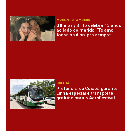
MOMENTO FAMOSOS
Sthefany Brito celebra 15 anos
ao lado do marido: ‘Te amo
todos os dias, pra sempre’
CUIABÁ
Prefeitura de Cuiabá garante
Linha especial e transporte
gratuito para o AgroFestival