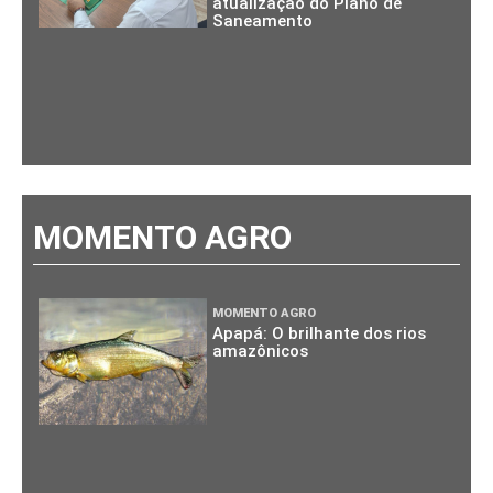
atualização do Plano de
Saneamento
MOMENTO AGRO
MOMENTO AGRO
Apapá: O brilhante dos rios
amazônicos