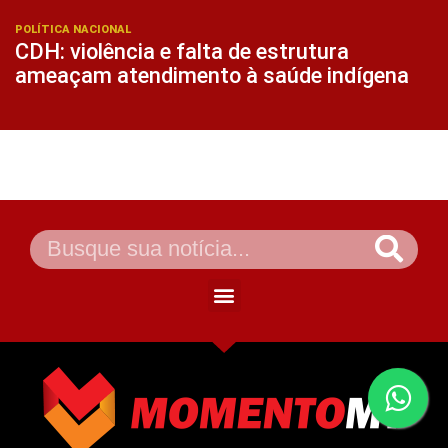
POLÍTICA NACIONAL
CDH: violência e falta de estrutura
ameaçam atendimento à saúde indígena