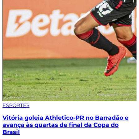
ESPORTES
Vitória goleia Athletico-PR no Barradão e
avança às quartas de final da Copa do
Brasil