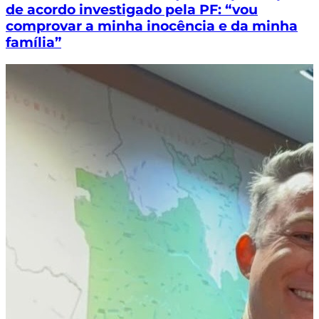
de acordo investigado pela PF: “vou
comprovar a minha inocência e da minha
família”