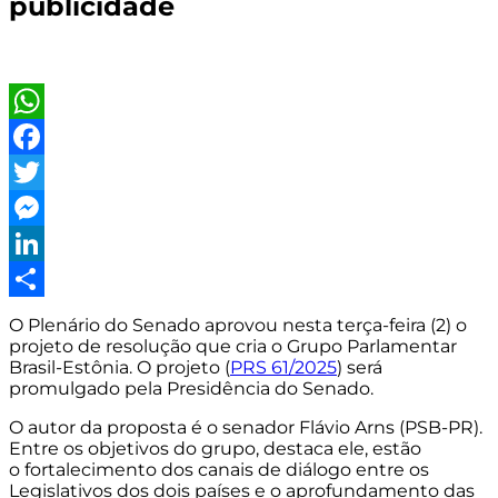
publicidade
WhatsApp
Facebook
Twitter
Messenger
LinkedIn
Share
O Plenário do Senado aprovou nesta terça-feira (2) o
projeto de resolução que cria o Grupo Parlamentar
Brasil-Estônia. O projeto (
PRS 61/2025
) será
promulgado pela Presidência do Senado.
O autor da proposta é o senador Flávio Arns (PSB-PR).
Entre os objetivos do grupo, destaca ele, estão
o fortalecimento dos canais de diálogo entre os
Legislativos dos dois países e o aprofundamento das