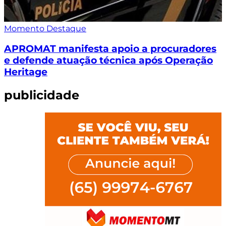
Momento Destaque
APROMAT manifesta apoio a procuradores
e defende atuação técnica após Operação
Heritage
publicidade