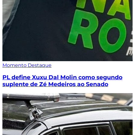
Momento Destaque
PL define Xuxu Dal Molin como segundo
suplente de Zé Medeiros ao Senado