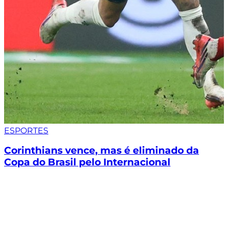
ESPORTES
Corinthians vence, mas é eliminado da
Copa do Brasil pelo Internacional