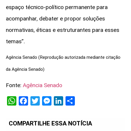
espaço
técnico-político
permanente para
acompanhar, debater e propor soluções
normativas, éticas e estruturantes para esses
temas”.
Agência Senado (Reprodução autorizada mediante citação
da Agência Senado)
Fonte:
Agência Senado
WhatsApp
Facebook
Twitter
Messenger
LinkedIn
Share
COMPARTILHE ESSA NOTÍCIA