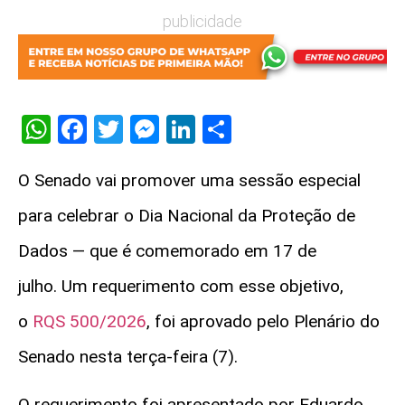
publicidade
WhatsApp
Facebook
Twitter
Messenger
LinkedIn
Share
O Senado vai promover uma sessão especial
para celebrar o Dia Nacional da Proteção de
Dados — que é comemorado em 17 de
julho. Um requerimento com esse objetivo,
o
RQS 500/2026
, foi aprovado pelo Plenário do
Senado nesta terça-feira (7).
O requerimento foi apresentado por Eduardo