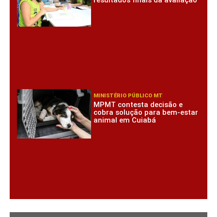
resultados finais da avaliação
MINISTÉRIO PÚBLICO MT
MPMT contesta decisão e
cobra solução para bem-estar
animal em Cuiabá