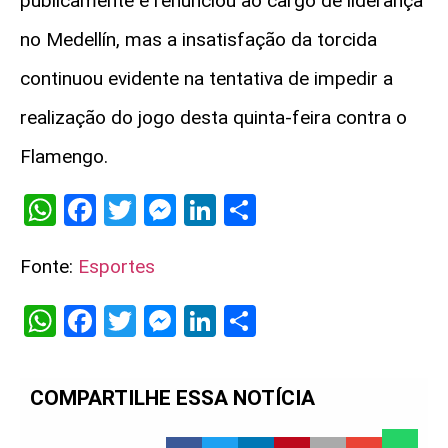
publicamente e renunciou ao cargo de liderança
no Medellín, mas a insatisfação da torcida
continuou evidente na tentativa de impedir a
realização do jogo desta quinta-feira contra o
Flamengo.
WhatsApp
Facebook
Twitter
Messenger
LinkedIn
Share
Fonte:
Esportes
WhatsApp
Facebook
Twitter
Messenger
LinkedIn
Share
COMPARTILHE ESSA NOTÍCIA