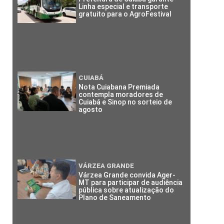
Linha especial e transporte
gratuito para o AgroFestival
CUIABÁ
Nota Cuiabana Premiada
contempla moradores de
Cuiabá e Sinop no sorteio de
agosto
VÁRZEA GRANDE
Várzea Grande convida Ager-
MT para participar de audiência
pública sobre atualização do
Plano de Saneamento