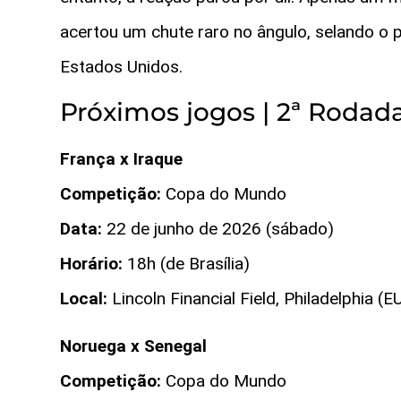
acertou um chute raro no ângulo, selando o p
Estados Unidos.
Próximos jogos | 2ª Rodad
França x Iraque
Competição:
Copa do Mundo
Data:
22 de junho de 2026 (sábado)
Horário:
18h (de Brasília)
Local:
Lincoln Financial Field, Philadelphia (E
Noruega x Senegal
Competição:
Copa do Mundo