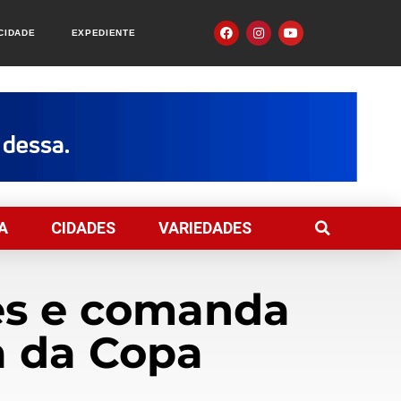
ACIDADE
EXPEDIENTE
A
CIDADES
VARIEDADES
es e comanda
ia da Copa