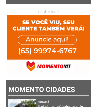
publicidade
MOMENTO CIDADES
CUIABÁ
Prefeitura de Cuiabá garante