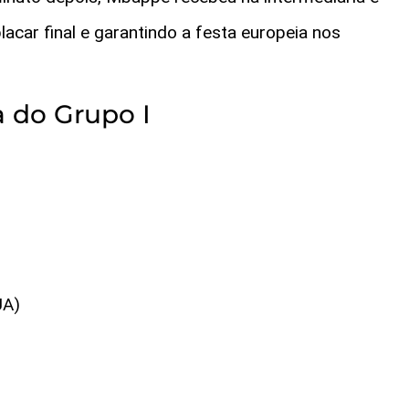
lacar final e garantindo a festa europeia nos
a do Grupo I
UA)