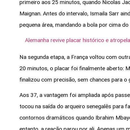
primeiro aos 25 minutos, quando Nicolas Ja
Maignan. Antes do intervalo, Ismaila Sarr ai
pequena área, mandando a bola por cima do 
Alemanha revive placar histórico e atrope
Na segunda etapa, a França voltou com outra
20 minutos, o placar foi finalmente aberto: M
finalizou com precisão, sem chances para o 
Aos 37, a vantagem foi ampliada após passe
tocou na saída do arqueiro senegalês para f
contornos dramáticos quando Ibrahim Mbaye
entanto, a reação parou por ali. Apenas um 