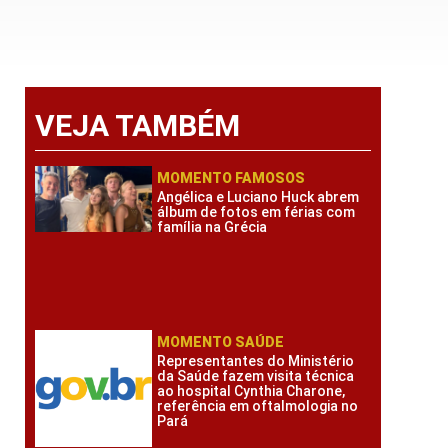
VEJA TAMBÉM
MOMENTO FAMOSOS
Angélica e Luciano Huck abrem
álbum de fotos em férias com
família na Grécia
MOMENTO SAÚDE
Representantes do Ministério
da Saúde fazem visita técnica
ao hospital Cynthia Charone,
referência em oftalmologia no
Pará