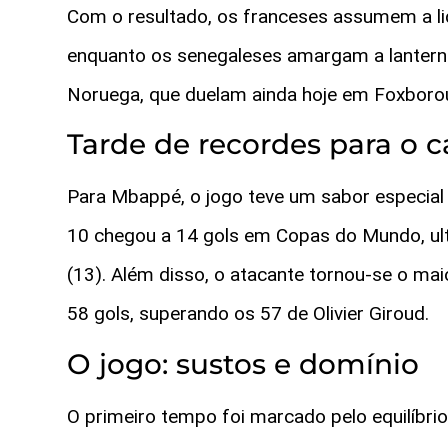
Com o resultado, os franceses assumem a li
enquanto os senegaleses amargam a lantern
Noruega, que duelam ainda hoje em Foxborou
Tarde de recordes para o c
Para Mbappé, o jogo teve um sabor especial 
10 chegou a 14 gols em Copas do Mundo, ult
(13). Além disso, o atacante tornou-se o maio
58 gols, superando os 57 de Olivier Giroud.
O jogo: sustos e domínio
O primeiro tempo foi marcado pelo equilíbrio