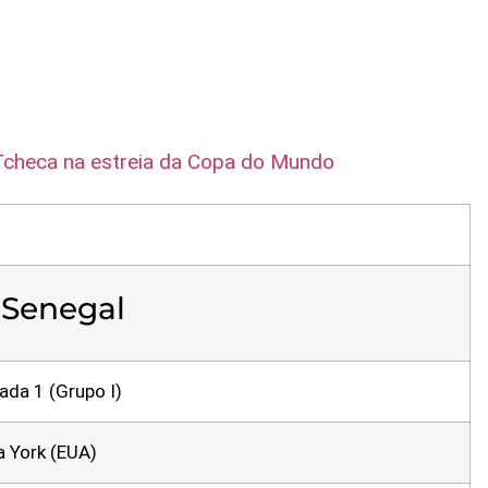
 Tcheca na estreia da Copa do Mundo
1 Senegal
da 1 (Grupo I)
a York (EUA)