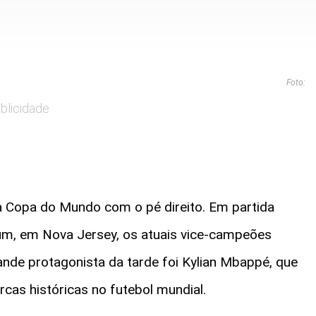
Foto:
blicidade
a Copa do Mundo com o pé direito. Em partida
dium, em Nova Jersey, os atuais vice-campeões
ande protagonista da tarde foi Kylian Mbappé, que
cas históricas no futebol mundial.