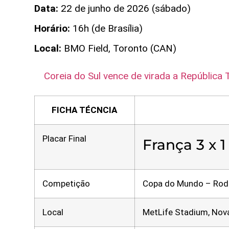
Data:
22 de junho de 2026 (sábado)
Horário:
16h (de Brasília)
Local:
BMO Field, Toronto (CAN)
Coreia do Sul vence de virada a República
FICHA TÉCNCIA
Placar Final
França 3 x 
Competição
Copa do Mundo – Roda
Local
MetLife Stadium, Nov