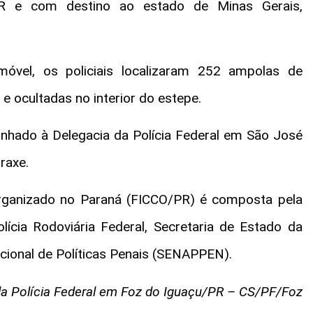
/PR e com destino ao estado de Minas Gerais,
óvel, os policiais localizaram 252 ampolas de
 ocultadas no interior do estepe.
hado à Delegacia da Polícia Federal em São José
raxe.
rganizado no Paraná (FICCO/PR) é composta pela
Polícia Rodoviária Federal, Secretaria de Estado da
cional de Políticas Penais (SENAPPEN).
a Polícia Federal em Foz do Iguaçu/PR – CS/PF/Foz