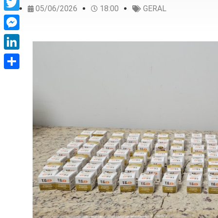
05/06/2026
18:00
GERAL
Twitter
Messenger
LinkedIn
Share