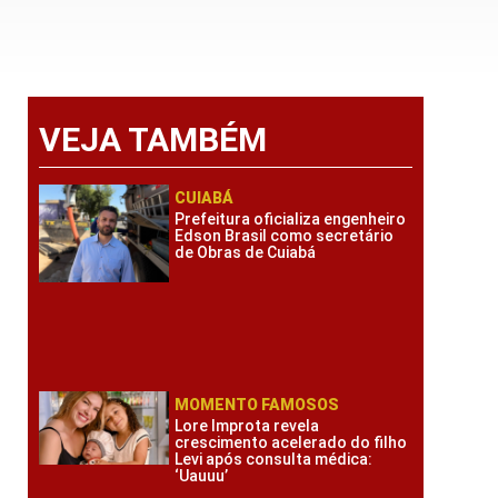
VEJA TAMBÉM
CUIABÁ
Prefeitura oficializa engenheiro
Edson Brasil como secretário
de Obras de Cuiabá
MOMENTO FAMOSOS
Lore Improta revela
crescimento acelerado do filho
Levi após consulta médica:
‘Uauuu’