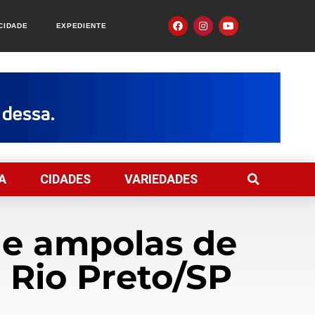
ACIDADE
EXPEDIENTE
A
CIDADES
VARIEDADES
de ampolas de
Rio Preto/SP