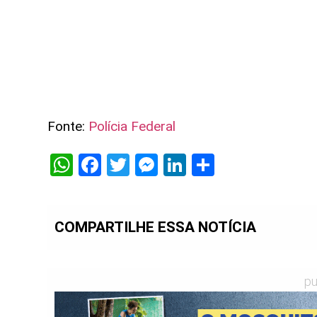
Fonte:
Polícia Federal
WhatsApp
Facebook
Twitter
Messenger
LinkedIn
Share
COMPARTILHE ESSA NOTÍCIA
pu