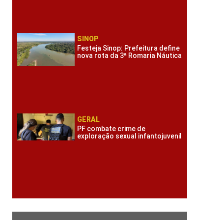
SINOP
Festeja Sinop: Prefeitura define
nova rota da 3ª Romaria Náutica
GERAL
PF combate crime de
exploração sexual infantojuvenil