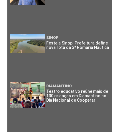
SINOP
Festeja Sinop: Prefeitura define
nova rota da 3ª Romaria Náutica
DIAMANTINO
Teatro educativo reúne mais de
130 crianças em Diamantino no
Dia Nacional de Cooperar