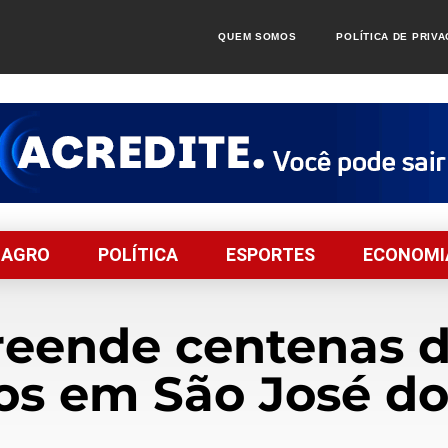
QUEM SOMOS
POLÍTICA DE PRIV
AGRO
POLÍTICA
ESPORTES
ECONOMI
eende centenas 
s em São José do 