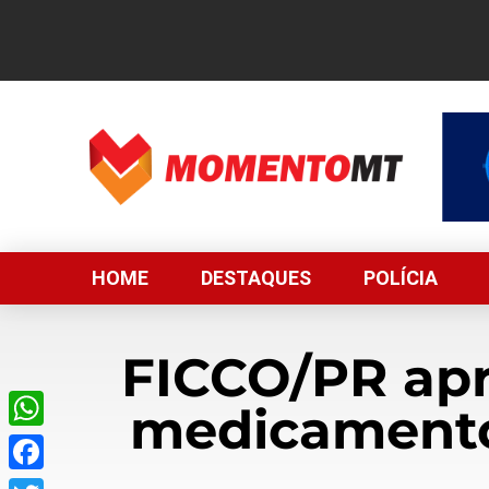
HOME
DESTAQUES
POLÍCIA
FICCO/PR apr
medicamento
WhatsApp
Facebook