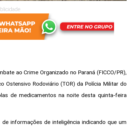
blicidade
mbate ao Crime Organizado no Paraná (FICCO/PR),
 Ostensivo Rodoviário (TOR) da Polícia Militar do
as de medicamentos na noite desta quinta-feira
 de informações de inteligência indicando que um