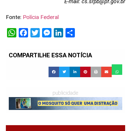
E-mail:
cs.srpb@pf.gov.br
Fonte:
Polícia Federal
WhatsApp
Facebook
Twitter
Messenger
LinkedIn
Share
COMPARTILHE ESSA NOTÍCIA
publicidade