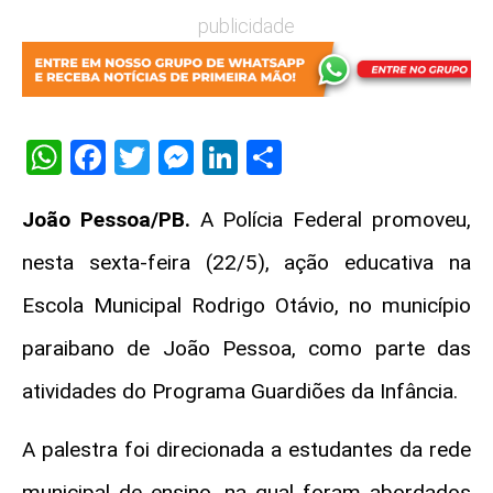
publicidade
WhatsApp
Facebook
Twitter
Messenger
LinkedIn
Share
João Pessoa/PB.
A Polícia Federal promoveu,
nesta sexta-feira (22/5), ação educativa na
Escola Municipal Rodrigo Otávio, no município
paraibano de João Pessoa, como parte das
atividades do Programa Guardiões da Infância.
A palestra foi direcionada a estudantes da rede
municipal de ensino, na qual foram abordados