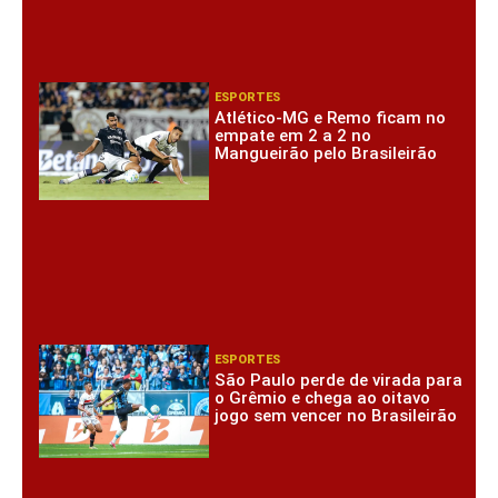
ESPORTES
Atlético-MG e Remo ficam no
empate em 2 a 2 no
Mangueirão pelo Brasileirão
ESPORTES
São Paulo perde de virada para
o Grêmio e chega ao oitavo
jogo sem vencer no Brasileirão