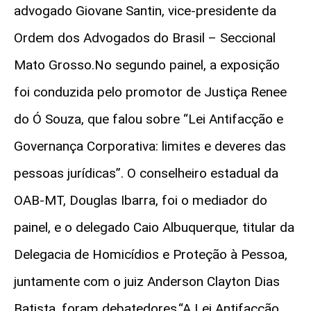
advogado Giovane Santin, vice-presidente da
Ordem dos Advogados do Brasil – Seccional
Mato Grosso.No segundo painel, a exposição
foi conduzida pelo promotor de Justiça Renee
do Ó Souza, que falou sobre “Lei Antifacção e
Governança Corporativa: limites e deveres das
pessoas jurídicas”. O conselheiro estadual da
OAB-MT, Douglas Ibarra, foi o mediador do
painel, e o delegado Caio Albuquerque, titular da
Delegacia de Homicídios e Proteção à Pessoa,
juntamente com o juiz Anderson Clayton Dias
Batista, foram debatedores.“A Lei Antifacção