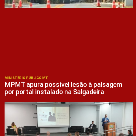
MINISTÉRIO PÚBLICO MT
MPMT apura possível lesão à paisagem
por portal instalado na Salgadeira