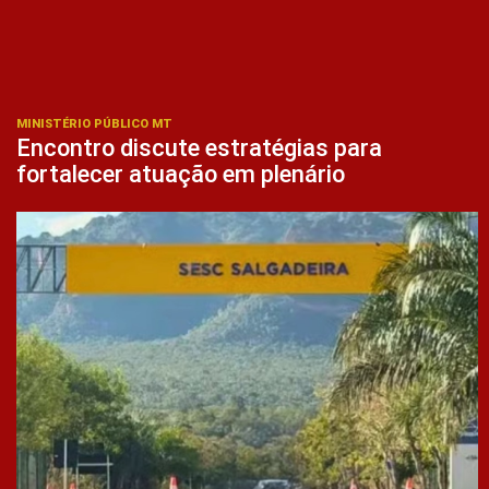
MINISTÉRIO PÚBLICO MT
Encontro discute estratégias para
fortalecer atuação em plenário