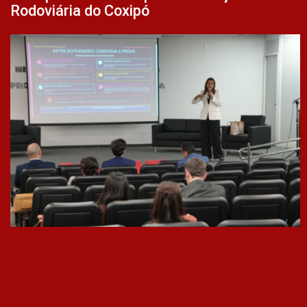
Rodoviária do Coxipó