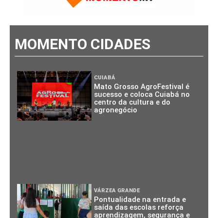
MOMENTO CIDADES
CUIABÁ
Mato Grosso AgroFestival é
sucesso e coloca Cuiabá no
centro da cultura e do
agronegócio
VÁRZEA GRANDE
Pontualidade na entrada e
saída das escolas reforça
aprendizagem, segurança e