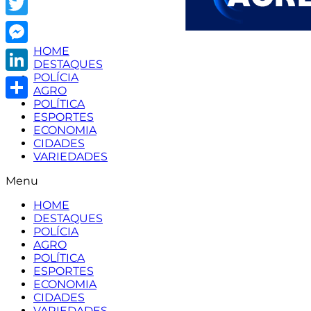
Twitter
HOME
Messenger
DESTAQUES
POLÍCIA
LinkedIn
AGRO
POLÍTICA
Share
ESPORTES
ECONOMIA
CIDADES
VARIEDADES
Menu
HOME
DESTAQUES
POLÍCIA
AGRO
POLÍTICA
ESPORTES
ECONOMIA
CIDADES
VARIEDADES