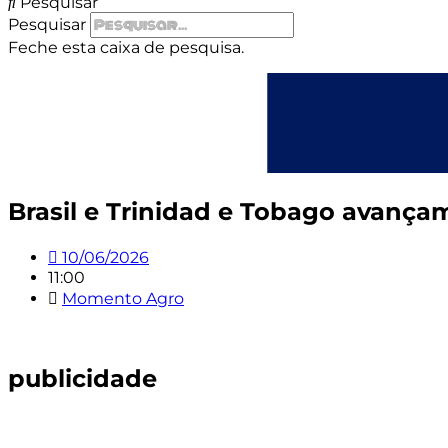
Pesquisar
Pesquisar
Feche esta caixa de pesquisa.
Brasil e Trinidad e Tobago avança
10/06/2026
11:00
Momento Agro
publicidade