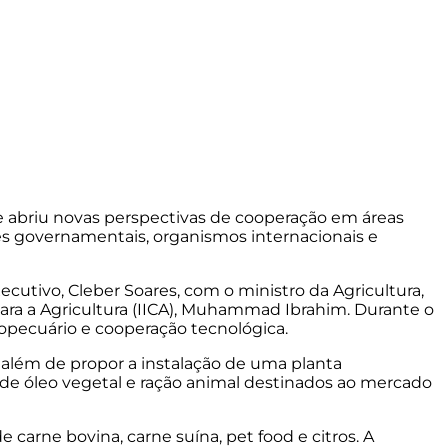
al e abriu novas perspectivas de cooperação em áreas
des governamentais, organismos internacionais e
ecutivo, Cleber Soares, com o ministro da Agricultura,
 para a Agricultura (IICA), Muhammad Ibrahim. Durante o
ropecuário e cooperação tecnológica.
 além de propor a instalação de uma planta
ão de óleo vegetal e ração animal destinados ao mercado
e carne bovina, carne suína, pet food e citros. A