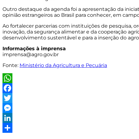
Outro destaque da agenda foi a apresentação da inicia
opinião estrangeiros ao Brasil para conhecer, em campo,
Ao fortalecer parcerias com instituições de pesquisa,
inovação, da segurança alimentar e da cooperação agrí
desenvolvimento sustentável e para a inserção do agr
Informações à imprensa
imprensa@agro.gov.br
Fonte:
Ministério da Agricultura e Pecuária
WhatsApp
Facebook
Twitter
Messenger
LinkedIn
Share