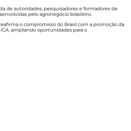
nda de autoridades, pesquisadores e formadores de
senvolvidas pelo agronegócio brasileiro.
ão reafirma o compromisso do Brasil com a promoção da
 IICA, ampliando oportunidades para o