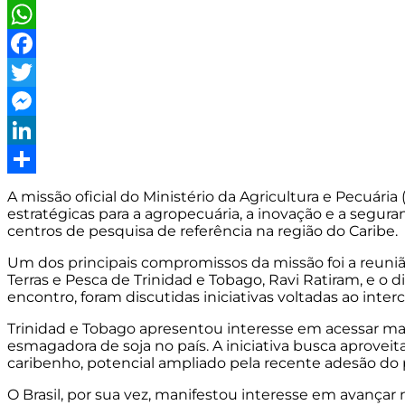
WhatsApp
Facebook
Twitter
Messenger
LinkedIn
Share
A missão oficial do Ministério da Agricultura e Pecuári
estratégicas para a agropecuária, a inovação e a segu
centros de pesquisa de referência na região do Caribe.
Um dos principais compromissos da missão foi a reunião 
Terras e Pesca de Trinidad e Tobago, Ravi Ratiram, e o
encontro, foram discutidas iniciativas voltadas ao int
Trinidad e Tobago apresentou interesse em acessar mate
esmagadora de soja no país. A iniciativa busca aproveit
caribenho, potencial ampliado pela recente adesão do 
O Brasil, por sua vez, manifestou interesse em avançar n