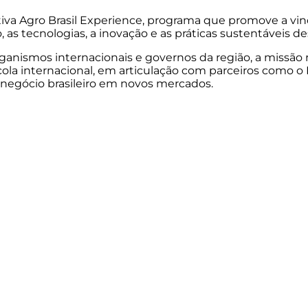
tiva Agro Brasil Experience, programa que promove a vi
 as tecnologias, a inovação e as práticas sustentáveis de
 organismos internacionais e governos da região, a miss
cola internacional, em articulação com parceiros como o
onegócio brasileiro em novos mercados.