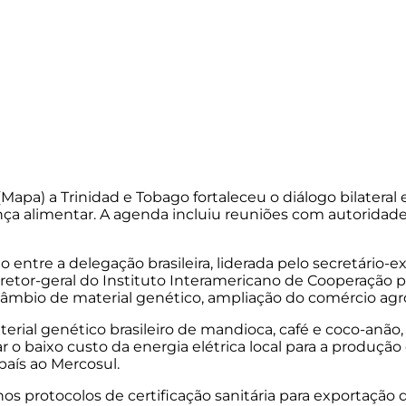
a (Mapa) a Trinidad e Tobago fortaleceu o diálogo bilater
rança alimentar. A agenda incluiu reuniões com autorida
entre a delegação brasileira, liderada pelo secretário-ex
 diretor-geral do Instituto Interamericano de Cooperação
ercâmbio de material genético, ampliação do comércio ag
rial genético brasileiro de mandioca, café e coco-anão,
ar o baixo custo da energia elétrica local para a produç
país ao Mercosul.
os protocolos de certificação sanitária para exportação d