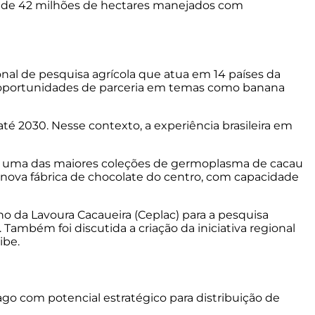
a de 42 milhões de hectares manejados com
onal de pesquisa agrícola que atua em 14 países da
s oportunidades de parceria em temas como banana
té 2030. Nesse contexto, a experiência brasileira em
ga uma das maiores coleções de germoplasma de cacau
 nova fábrica de chocolate do centro, com capacidade
no da Lavoura Cacaueira (Ceplac) para a pesquisa
ambém foi discutida a criação da iniciativa regional
ibe.
bago
com
potencial
estratégico
para
distribuição
de