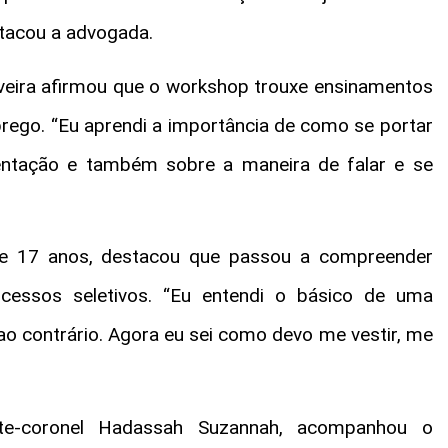
stacou a advogada.
iveira afirmou que o workshop trouxe ensinamentos
rego. “Eu aprendi a importância de como se portar
entação e também sobre a maneira de falar e se
de 17 anos, destacou que passou a compreender
essos seletivos. “Eu entendi o básico de uma
 ao contrário. Agora eu sei como devo me vestir, me
ente-coronel Hadassah Suzannah, acompanhou o