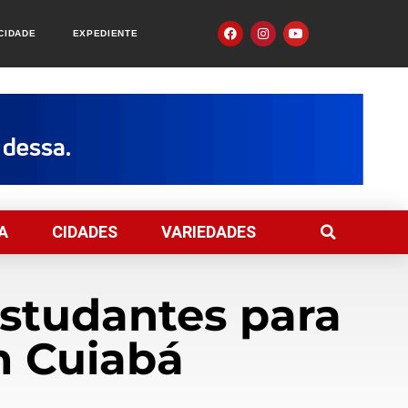
ACIDADE
EXPEDIENTE
A
CIDADES
VARIEDADES
studantes para
m Cuiabá