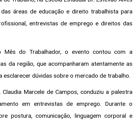
das áreas de educação e direito trabalhista para
fissional, entrevistas de emprego e direitos das
o Mês do Trabalhador, o evento contou com a
oras da região, que acompanharam atentamente as
a esclarecer dúvidas sobre o mercado de trabalho.
 Claudia Marcele de Campos, conduziu a palestra
tamento em entrevistas de emprego. Durante o
obre postura, comunicação, linguagem corporal e