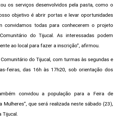
tou os serviços desenvolvidos pela pasta, como o
osso objetivo é abrir portas e levar oportunidades
ém convidamos todas para conhecerem o projeto
Comunitário do Tijucal. As interessadas podem
nte ao local para fazer a inscrição”, afirmou.
 Comunitário do Tijucal, com turmas às segundas e
as-feiras, das 16h às 17h20, sob orientação dos
também convidou a população para a Feira de
 Mulheres”, que será realizada neste sábado (23),
 Tijucal.