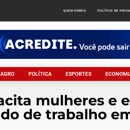
QUEM SOMOS
POLÍTICA DE PRIV
AGRO
POLÍTICA
ESPORTES
ECONOMI
cita mulheres e e
do de trabalho e