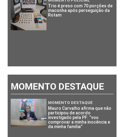
MOMENTO POLICIAL
Trio é preso com 70 porções de
maconha após perseguição da
Rotam
MOMENTO DESTAQUE
MOMENTO DESTAQUE
Mauro Carvalho afirma que não
participou de acordo
investigado pela PF: “vou
comprovar a minha inocência e
da minha família”