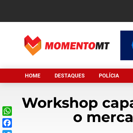
HOME
DESTAQUES
POLÍCIA
Workshop capa
o merca
WhatsApp
Facebook