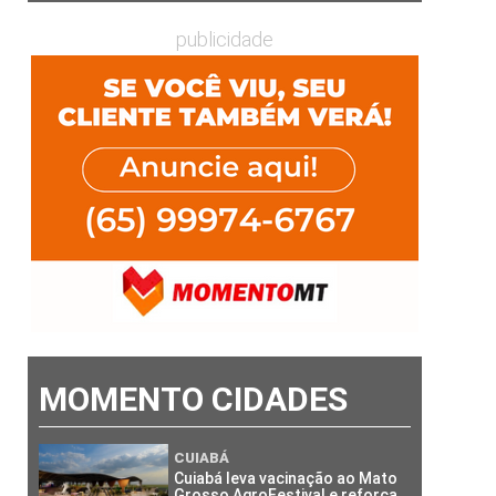
publicidade
MOMENTO CIDADES
CUIABÁ
Cuiabá leva vacinação ao Mato
Grosso AgroFestival e reforça