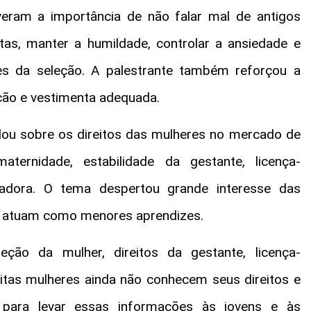
veram a importância de não falar mal de antigos
tas, manter a humildade, controlar a ansiedade e
s da seleção. A palestrante também reforçou a
ção e vestimenta adequada.
dou sobre os direitos das mulheres no mercado de
aternidade, estabilidade da gestante, licença-
hadora. O tema despertou grande interesse das
já atuam como menores aprendizes.
eção da mulher, direitos da gestante, licença-
itas mulheres ainda não conhecem seus direitos e
para levar essas informações às jovens e às