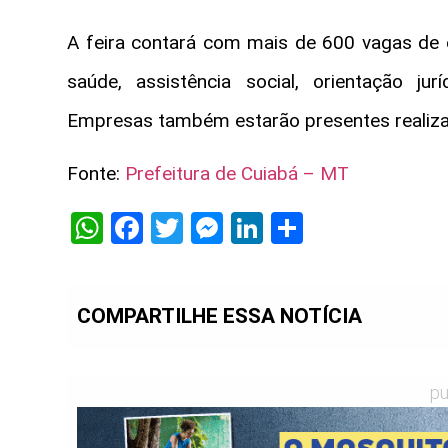
A feira contará com mais de 600 vagas de 
saúde, assistência social, orientação jur
Empresas também estarão presentes realiza
Fonte:
Prefeitura de Cuiabá – MT
WhatsApp
Facebook
Twitter
Messenger
LinkedIn
Share
COMPARTILHE ESSA NOTÍCIA
pu