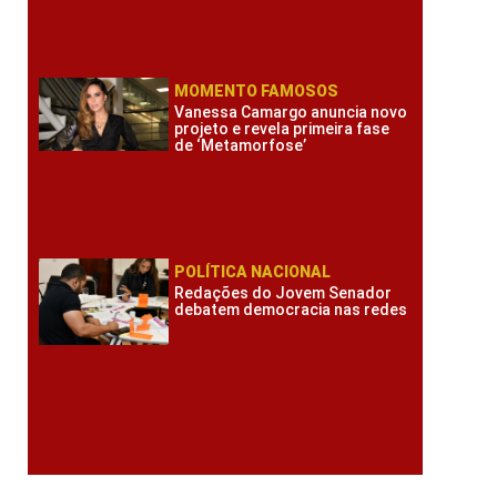
MOMENTO FAMOSOS
Vanessa Camargo anuncia novo
projeto e revela primeira fase
de ‘Metamorfose’
POLÍTICA NACIONAL
Redações do Jovem Senador
debatem democracia nas redes