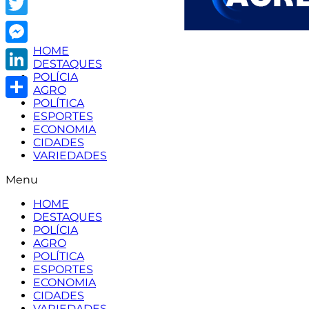
Twitter
HOME
Messenger
DESTAQUES
POLÍCIA
LinkedIn
AGRO
POLÍTICA
Share
ESPORTES
ECONOMIA
CIDADES
VARIEDADES
Menu
HOME
DESTAQUES
POLÍCIA
AGRO
POLÍTICA
ESPORTES
ECONOMIA
CIDADES
VARIEDADES