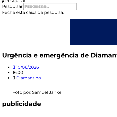
Pesquisar
Pesquisar
Feche esta caixa de pesquisa.
Urgência e emergência de Diamanti
10/06/2026
16:00
Diamantino
Foto por: Samuel Janke
publicidade