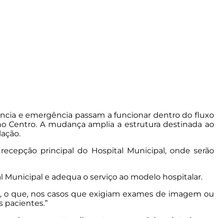
ência e emergência passam a funcionar dentro do fluxo
, no Centro. A mudança amplia a estrutura destinada ao
lação.
ecepção principal do Hospital Municipal, onde serão
 Municipal e adequa o serviço ao modelo hospitalar.
l, o que, nos casos que exigiam exames de imagem ou
 pacientes.”