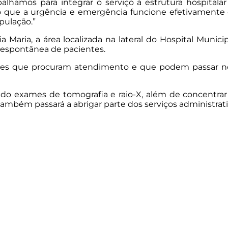
abalhamos para integrar o serviço à estrutura hospit
do que a urgência e emergência funcione efetivamente 
pulação.”
a Maria, a área localizada na lateral do Hospital Muni
 espontânea de pacientes.
entes que procuram atendimento e que podem passar no
ando exames de tomografia e raio-X, além de concentra
ambém passará a abrigar parte dos serviços administrat