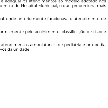
alar e adequar os atendimentos ao modelo adotado nos
dentro do Hospital Municipal, o que proporciona mais
cipal, onde anteriormente funcionava o atendimento de
rmalmente pelo acolhimento, classificação de risco e
r atendimentos ambulatoriais de pediatria e ortopedia,
ivos da unidade.