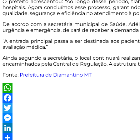
O prefeito acrescentou: “Ao longo desse período, tr
hospitais. Agora concluímos esse processo, garantin
qualidade, segurança e eficiência no atendimento à po
De acordo com a secretária municipal de Saúde, Adéli
urgência e emergência, deixará de receber a demanda
“A entrada principal passa a ser destinada aos paci
avaliação médica.”
Ainda segundo a secretária, o local continuará realiz
encaminhados pela Central de Regulação. A estrutura t
Fonte:
Prefeitura de Diamantino MT
WhatsApp
Facebook
Twitter
Messenger
LinkedIn