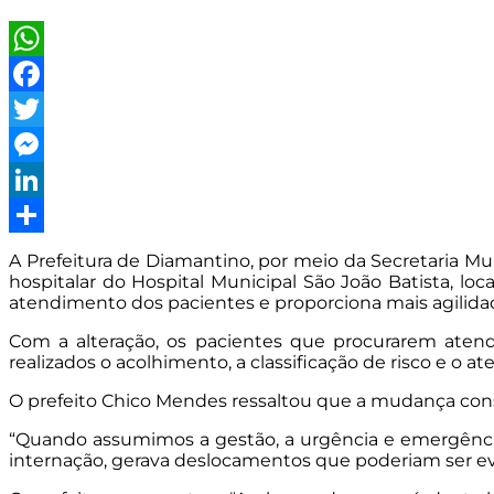
WhatsApp
Facebook
Twitter
Messenger
LinkedIn
Share
A Prefeitura de Diamantino, por meio da Secretaria M
hospitalar do Hospital Municipal São João Batista, lo
atendimento dos pacientes e proporciona mais agilidad
Com a alteração, os pacientes que procurarem atend
realizados o acolhimento, a classificação de risco e o 
O prefeito Chico Mendes ressaltou que a mudança conso
“Quando assumimos a gestão, a urgência e emergênci
internação, gerava deslocamentos que poderiam ser e