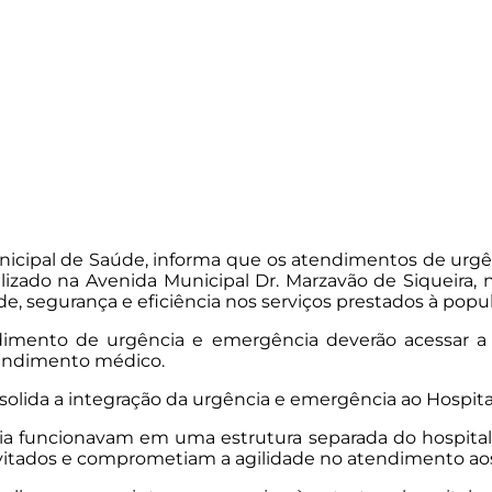
unicipal de Saúde, informa que os atendimentos de urg
calizado na Avenida Municipal Dr. Marzavão de Siqueira
e, segurança e eficiência nos serviços prestados à popu
imento de urgência e emergência deverão acessar a r
atendimento médico.
lida a integração da urgência e emergência ao Hospital
a funcionavam em uma estrutura separada do hospita
vitados e comprometiam a agilidade no atendimento aos