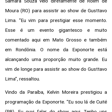
Samara Souza veio diretamente de Rolim de
Moura (RO) para assistir ao show de Gusttavo
Lima. “Eu vim para prestigiar esse momento.
Esse é um evento gigantesco e muito
comentado aqui em Mato Grosso e também
em Rondônia. O nome da Exponorte está
alcançando uma proporção muito grande. Eu
vim de longe para assistir ao show do Gusttavo
Lima”, ressaltou.
Vindo da Paraíba, Kelvin Moreira prestigiou a
programação da Exponorte. “Eu sou lá de Cuité
(PB). Eu ouvi falar do show aqui. Tenho uns