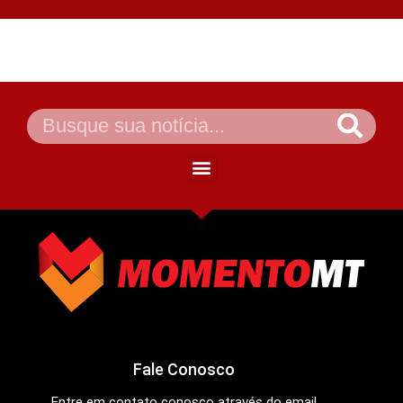
Fale Conosco
Entre em contato conosco através do email