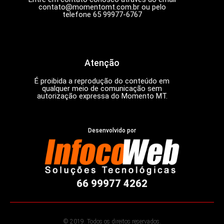
contato@momentomt.com.br
ou pelo
telefone 65 99977-6767
Atenção
É proibida a reprodução do conteúdo em
qualquer meio de comunicação sem
autorização expressa do Momento MT.
Desenvolvido por
66 99977 4262
© 2019. Todos os direitos reservados.