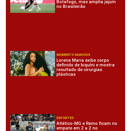
Botafogo, mas amplia jejum
no Brasileirão
MOMENTO FAMOSOS
Lorena Maria exibe corpo
definido de biquíni e mostra
resultado de cirurgias
plásticas
ESPORTES
Atlético-MG e Remo ficam no
empate em 2 a 2 no