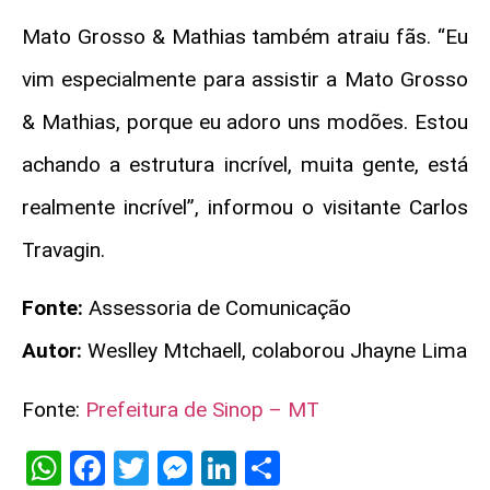
Mato Grosso & Mathias também atraiu fãs. “Eu
vim especialmente para assistir a Mato Grosso
& Mathias, porque eu adoro uns modões. Estou
achando a estrutura incrível, muita gente, está
realmente incrível”, informou o visitante Carlos
Travagin.
Fonte:
Assessoria de Comunicação
Autor:
Weslley Mtchaell, colaborou Jhayne Lima
Fonte:
Prefeitura de Sinop – MT
WhatsApp
Facebook
Twitter
Messenger
LinkedIn
Share