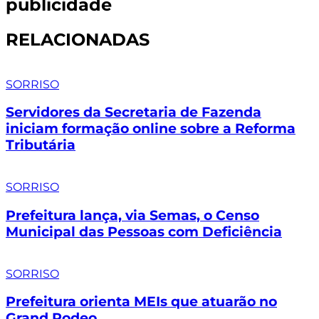
publicidade
RELACIONADAS
SORRISO
Servidores da Secretaria de Fazenda
iniciam formação online sobre a Reforma
Tributária
SORRISO
Prefeitura lança, via Semas, o Censo
Municipal das Pessoas com Deficiência
SORRISO
Prefeitura orienta MEIs que atuarão no
Grand Rodeo