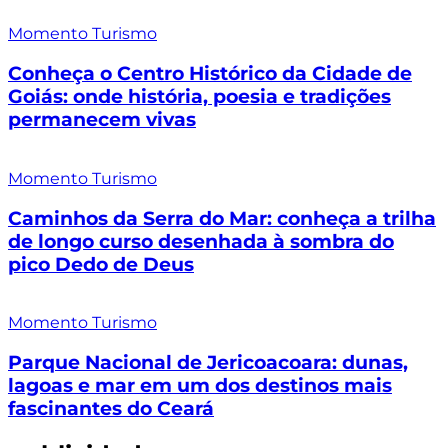
Momento Turismo
Conheça o Centro Histórico da Cidade de
Goiás: onde história, poesia e tradições
permanecem vivas
Momento Turismo
Caminhos da Serra do Mar: conheça a trilha
de longo curso desenhada à sombra do
pico Dedo de Deus
Momento Turismo
Parque Nacional de Jericoacoara: dunas,
lagoas e mar em um dos destinos mais
fascinantes do Ceará