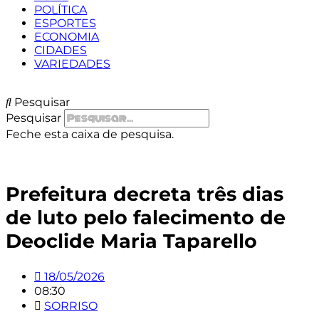
POLÍTICA
ESPORTES
ECONOMIA
CIDADES
VARIEDADES
Pesquisar
Pesquisar
Feche esta caixa de pesquisa.
Prefeitura decreta três dias
de luto pelo falecimento de
Deoclide Maria Taparello
18/05/2026
08:30
SORRISO