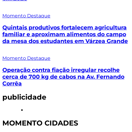
Momento Destaque
Quintais produtivos fortalecem agricultura
familiar e aproximam alimentos do campo
da mesa dos estudantes em Várzea Grande
Momento Destaque
Operação contra fiação irregular recolhe
cerca de 700 kg de cabos na Av. Fernando
Corrêa
publicidade
MOMENTO CIDADES