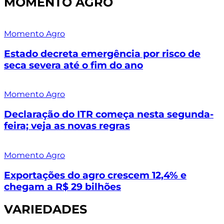
MOMENTO AGRO
Momento Agro
Estado decreta emergência por risco de
seca severa até o fim do ano
Momento Agro
Declaração do ITR começa nesta segunda-
feira; veja as novas regras
Momento Agro
Exportações do agro crescem 12,4% e
chegam a R$ 29 bilhões
VARIEDADES