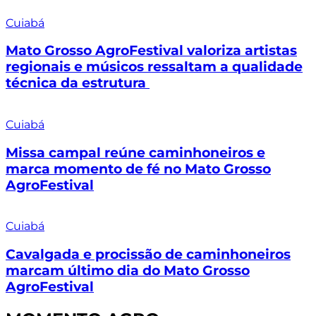
Cuiabá
Mato Grosso AgroFestival valoriza artistas
regionais e músicos ressaltam a qualidade
técnica da estrutura
Cuiabá
Missa campal reúne caminhoneiros e
marca momento de fé no Mato Grosso
AgroFestival
Cuiabá
Cavalgada e procissão de caminhoneiros
marcam último dia do Mato Grosso
AgroFestival