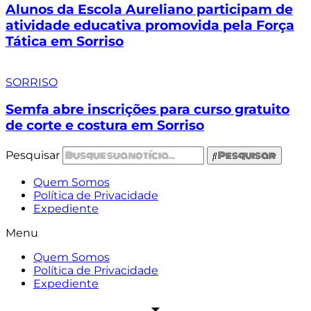
Alunos da Escola Aureliano participam de
atividade educativa promovida pela Força
Tática em Sorriso
SORRISO
Semfa abre inscrições para curso gratuito
de corte e costura em Sorriso
Pesquisar
Pesquisar
Quem Somos
Política de Privacidade
Expediente
Menu
Quem Somos
Política de Privacidade
Expediente