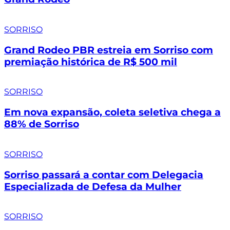
SORRISO
Grand Rodeo PBR estreia em Sorriso com
premiação histórica de R$ 500 mil
SORRISO
Em nova expansão, coleta seletiva chega a
88% de Sorriso
SORRISO
Sorriso passará a contar com Delegacia
Especializada de Defesa da Mulher
SORRISO