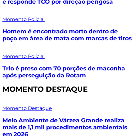
e responde TCO por direção perigosa
Momento Policial
Homem é encontrado morto dentro de
poço em área de mata com marcas de tiros
Momento Policial
Trio é preso com 70 porções de maconha
após perseguição da Rotam
MOMENTO DESTAQUE
Momento Destaque
Meio Ambiente de Várzea Grande realiza
mais de 1,1 mil procedimentos ambientais
em 2026