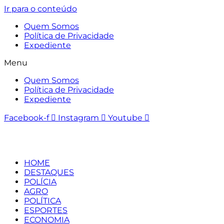
Ir para o conteúdo
Quem Somos
Política de Privacidade
Expediente
Menu
Quem Somos
Política de Privacidade
Expediente
Facebook-f
Instagram
Youtube
HOME
DESTAQUES
POLÍCIA
AGRO
POLÍTICA
ESPORTES
ECONOMIA