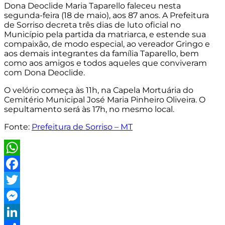
Dona Deoclide Maria Taparello faleceu nesta
segunda-feira (18 de maio), aos 87 anos. A Prefeitura
de Sorriso decreta três dias de luto oficial no
Município pela partida da matriarca, e estende sua
compaixão, de modo especial, ao vereador Gringo e
aos demais integrantes da família Taparello, bem
como aos amigos e todos aqueles que conviveram
com Dona Deoclide.
O velório começa às 11h, na Capela Mortuária do
Cemitério Municipal José Maria Pinheiro Oliveira. O
sepultamento será às 17h, no mesmo local.
Fonte:
Prefeitura de Sorriso – MT
WhatsApp
Facebook
Twitter
Messenger