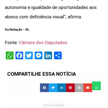
autonomia e igualdade de oportunidades aos
alunos com deficiência visual”, afirma.
Da Redação – RL
Fonte:
Câmara dos Deputados
WhatsApp
Facebook
Twitter
Messenger
LinkedIn
Share
COMPARTILHE ESSA NOTÍCIA
publicidade