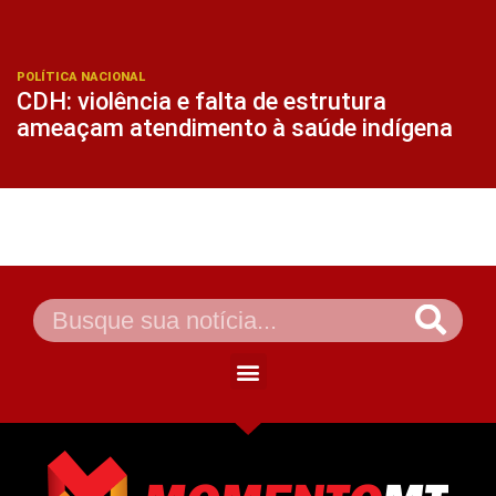
POLÍTICA NACIONAL
CDH: violência e falta de estrutura
ameaçam atendimento à saúde indígena