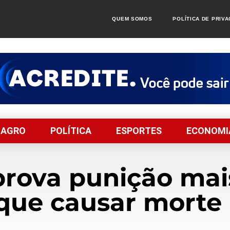
QUEM SOMOS
POLÍTICA DE PRIV
AGRO
POLÍTICA
ESPORTES
ECONOMI
rova punição mais
que causar morte 