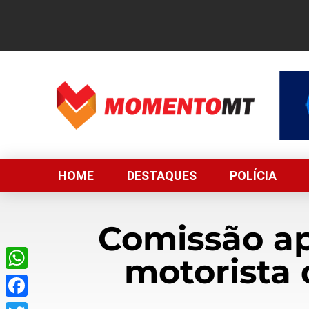
HOME
DESTAQUES
POLÍCIA
Comissão ap
motorista 
WhatsApp
Facebook