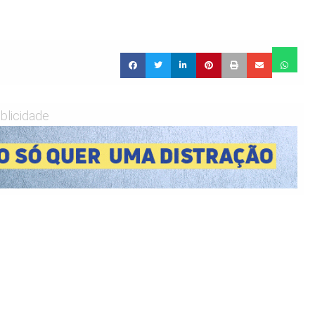
blicidade