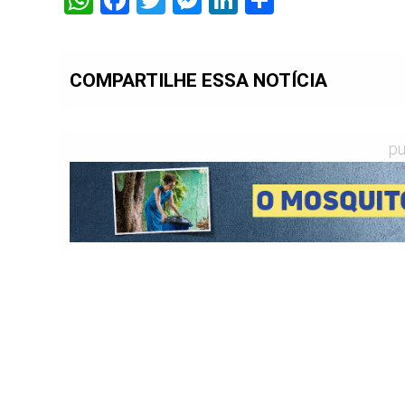
WhatsApp
Facebook
Twitter
Messenger
LinkedIn
Share
COMPARTILHE ESSA NOTÍCIA
pu