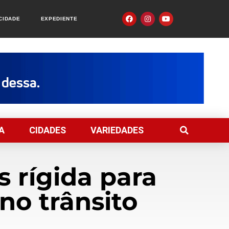
ACIDADE
EXPEDIENTE
A
CIDADES
VARIEDADES
 rígida para
no trânsito