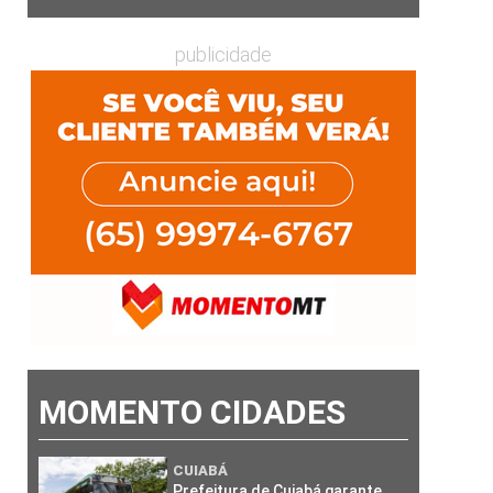
publicidade
MOMENTO CIDADES
CUIABÁ
Prefeitura de Cuiabá garante