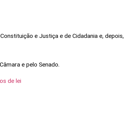
onstituição e Justiça e de Cidadania e, depois,
a Câmara e pelo Senado.
os de lei