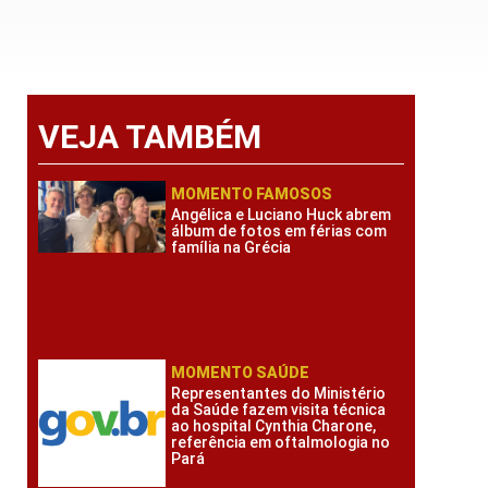
VEJA TAMBÉM
MOMENTO FAMOSOS
Angélica e Luciano Huck abrem
álbum de fotos em férias com
família na Grécia
MOMENTO SAÚDE
Representantes do Ministério
da Saúde fazem visita técnica
ao hospital Cynthia Charone,
referência em oftalmologia no
Pará