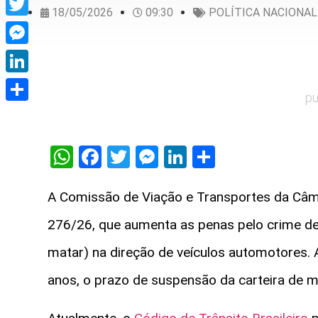
18/05/2026
09:30
POLÍTICA NACIONAL
Twitter
Messenger
LinkedIn
pu
Share
WhatsApp
Facebook
Twitter
Messenger
LinkedIn
Share
A Comissão de Viação e Transportes da Câm
276/26, que aumenta as penas pelo crime de
matar) na direção de veículos automotores. 
anos, o prazo de suspensão da carteira de m