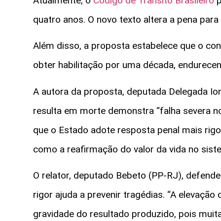
Atualmente, o
Código de Trânsito Brasileiro
p
quatro anos. O novo texto altera a pena para 
Além disso, a proposta estabelece que o cond
obter habilitação por uma década, endurecend
A autora da proposta, deputada Delegada Io
resulta em morte demonstra “falha severa no
que o Estado adote resposta penal mais rigo
como a reafirmação do valor da vida no siste
O relator, deputado Bebeto (PP-RJ), defend
rigor ajuda a prevenir tragédias. “A elevaçã
gravidade do resultado produzido, pois mui