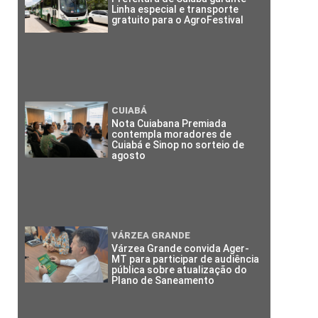
Linha especial e transporte
gratuito para o AgroFestival
CUIABÁ
Nota Cuiabana Premiada
contempla moradores de
Cuiabá e Sinop no sorteio de
agosto
VÁRZEA GRANDE
Várzea Grande convida Ager-
MT para participar de audiência
pública sobre atualização do
Plano de Saneamento