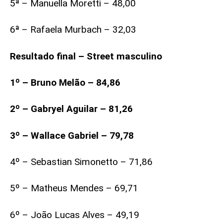
5ª – Manuella Moretti – 48,00
6ª – Rafaela Murbach – 32,03
Resultado final – Street masculino
1º – Bruno Melão – 84,86
2º – Gabryel Aguilar – 81,26
3º – Wallace Gabriel – 79,78
4º – Sebastian Simonetto – 71,86
5º – Matheus Mendes – 69,71
6º – João Lucas Alves – 49,19