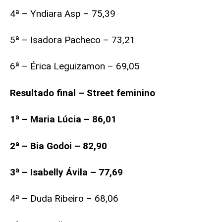
4ª – Yndiara Asp – 75,39
5ª – Isadora Pacheco – 73,21
6ª – Érica Leguizamon – 69,05
Resultado final – Street feminino
1ª – Maria Lúcia – 86,01
2ª – Bia Godoi – 82,90
3ª – Isabelly Ávila – 77,69
4ª – Duda Ribeiro – 68,06