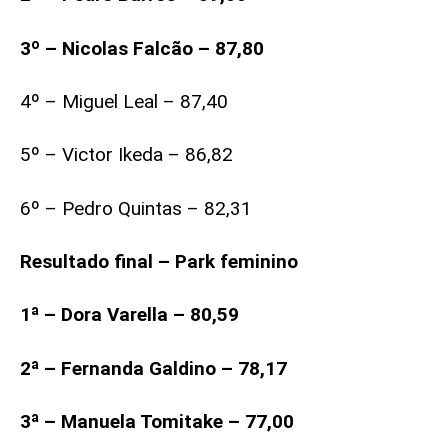
3º – Nicolas Falcão – 87,80
4º – Miguel Leal – 87,40
5º – Victor Ikeda – 86,82
6º – Pedro Quintas – 82,31
Resultado final – Park feminino
1ª – Dora Varella – 80,59
2ª – Fernanda Galdino – 78,17
3ª – Manuela Tomitake – 77,00