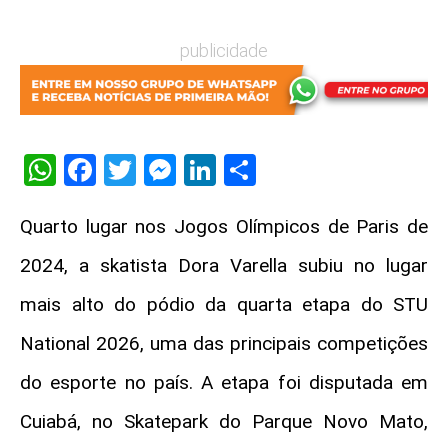
publicidade
WhatsApp
Facebook
Twitter
Messenger
LinkedIn
Share
Quarto lugar nos Jogos Olímpicos de Paris de
2024, a skatista Dora Varella subiu no lugar
mais alto do pódio da quarta etapa do STU
National 2026, uma das principais competições
do esporte no país. A etapa foi disputada em
Cuiabá, no Skatepark do Parque Novo Mato,