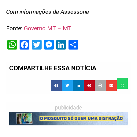
Com informações da Assessoria
Fonte:
Governo MT – MT
WhatsApp
Facebook
Twitter
Messenger
LinkedIn
Share
COMPARTILHE ESSA NOTÍCIA
publicidade