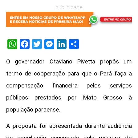
publicidade
WhatsApp
Facebook
Twitter
Messenger
LinkedIn
Share
O governador Otaviano Pivetta propôs um
termo de cooperação para que o Pará faça a
compensação financeira pelos serviços
públicos prestados por Mato Grosso à
população paraense.
A proposta foi apresentada durante audiência
de conciliação convocada pelo ministro do