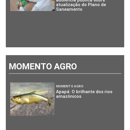
audiência pública sobre
atualização do Plano de
Saneamento
MOMENTO AGRO
MOMENTO AGRO
Apapá: O brilhante dos rios
amazônicos