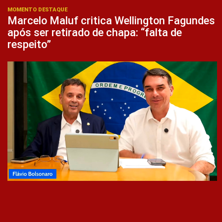
MOMENTO DESTAQUE
Marcelo Maluf critica Wellington Fagundes
após ser retirado de chapa: “falta de
respeito”