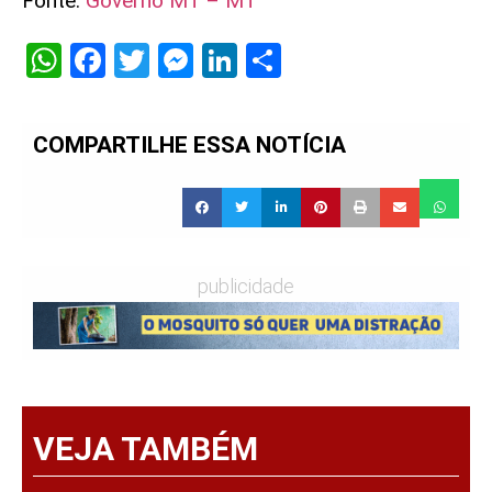
Fonte:
Governo MT – MT
WhatsApp
Facebook
Twitter
Messenger
LinkedIn
Share
COMPARTILHE ESSA NOTÍCIA
publicidade
VEJA TAMBÉM