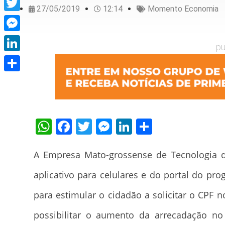
27/05/2019
12:14
Momento Economia
Twitter
Messenger
pu
LinkedIn
Share
WhatsApp
Facebook
Twitter
Messenger
LinkedIn
Share
A Empresa Mato-grossense de Tecnologia da
aplicativo para celulares e do portal do pr
para estimular o cidadão a solicitar o CPF n
possibilitar o aumento da arrecadação no