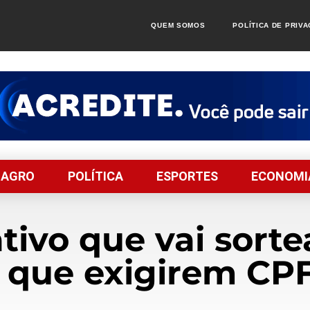
QUEM SOMOS
POLÍTICA DE PRIV
AGRO
POLÍTICA
ESPORTES
ECONOMI
ativo que vai sorte
que exigirem CPF 