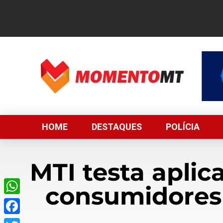
HOME
DESTAQUES
POLÍCIA
MTI testa aplic
consumidores 
WhatsApp
Facebook