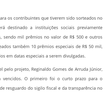
ara os contribuintes que tiverem sido sorteados no
á destinado a instituições sociais previamente
s, sendo mil prêmios no valor de R$ 500 e outros
teados também 10 prêmios especiais de R$ 50 mil,
dos em datas especiais a serem divulgadas.
l pelo projeto, Reginaldo Gomes de Arruda Júnior,
m vencidos. O primeiro foi o curto prazo para o
 resguardo do sigilo fiscal e da transparência no