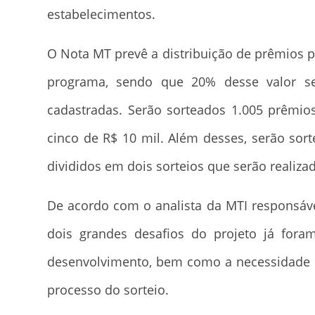
estabelecimentos.
O Nota MT prevê a distribuição de prêmios p
programa, sendo que 20% desse valor ser
cadastradas. Serão sorteados 1.005 prêmio
cinco de R$ 10 mil. Além desses, serão sor
divididos em dois sorteios que serão realiza
De acordo com o analista da MTI responsáve
dois grandes desafios do projeto já fora
desenvolvimento, bem como a necessidade de
processo do sorteio.