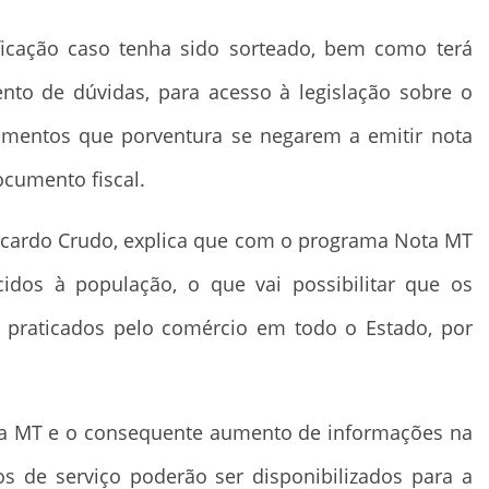
icação caso tenha sido sorteado, bem como terá
nto de dúvidas, para acesso à legislação sobre o
imentos que porventura se negarem a emitir nota
documento fiscal.
Ricardo Crudo, explica que com o programa Nota MT
cidos à população, o que vai possibilitar que os
praticados pelo comércio em todo o Estado, por
ta MT e o consequente aumento de informações na
os de serviço poderão ser disponibilizados para a