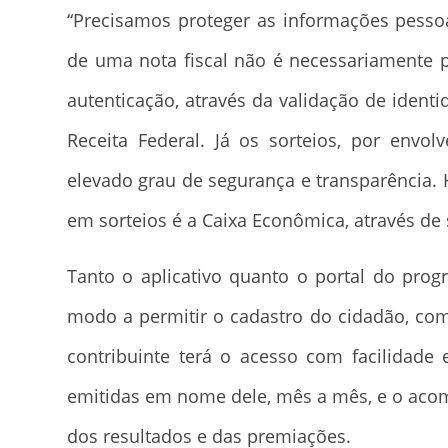
“Precisamos proteger as informações pesso
de uma nota fiscal não é necessariamente p
autenticação, através da validação de iden
Receita Federal. Já os sorteios, por env
elevado grau de segurança e transparência. 
em sorteios é a Caixa Econômica, através de s
Tanto o aplicativo quanto o portal do prog
modo a permitir o cadastro do cidadão, com
contribuinte terá o acesso com facilidade 
emitidas em nome dele, mês a mês, e o aco
dos resultados e das premiações.