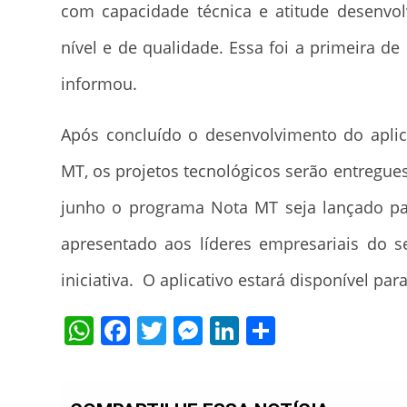
com capacidade técnica e atitude desenvol
nível e de qualidade. Essa foi a primeira de
informou.
Após concluído o desenvolvimento do aplic
MT, os projetos tecnológicos serão entregues
junho o programa Nota MT seja lançado par
apresentado aos líderes empresariais do 
iniciativa. O aplicativo estará disponível pa
WhatsApp
Facebook
Twitter
Messenger
LinkedIn
Share