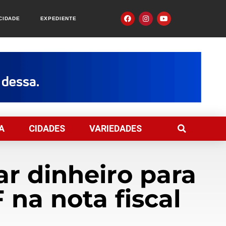
ACIDADE
EXPEDIENTE
A
CIDADES
VARIEDADES
ar dinheiro para
na nota fiscal