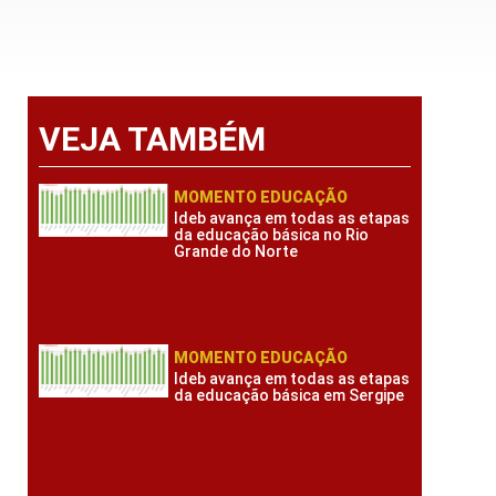
VEJA TAMBÉM
MOMENTO EDUCAÇÃO
Ideb avança em todas as etapas
da educação básica no Rio
Grande do Norte
MOMENTO EDUCAÇÃO
Ideb avança em todas as etapas
da educação básica em Sergipe