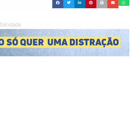
blicidade