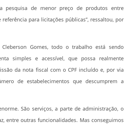
 a pesquisa de menor preço de produtos entre
referência para licitações públicas”, ressaltou, por
 Cleberson Gomes, todo o trabalho está sendo
menta simples e acessível, que possa realmente
ssão da nota fiscal com o CPF incluído e, por via
 número de estabelecimentos que descumprem a
norme. São serviços, a parte de administração, o
az, entre outras funcionalidades. Mas conseguimos