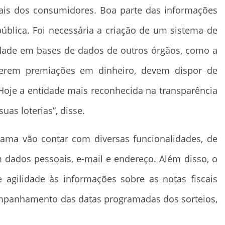
ais dos consumidores. Boa parte das informações
ública. Foi necessária a criação de um sistema de
tidade em bases de dados de outros órgãos, como a
olverem premiações em dinheiro, devem dispor de
Hoje a entidade mais reconhecida na transparência
uas loterias”, disse.
rama vão contar com diversas funcionalidades, de
 dados pessoais, e-mail e endereço. Além disso, o
e agilidade às informações sobre as notas fiscais
mpanhamento das datas programadas dos sorteios,