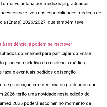
 forma voluntária por médicos já graduados
processos seletivos das especialidades médicas de
ncia (Enare) 2026/2027, que também teve
 à residência já podem se inscrever
esultados do Enamed para participar do Enare
 do processo seletivo da residência médica,
de taxa e eventuais pedidos de isenção.
rso de graduação em medicina ou graduados que
m 2026 terão uma novidade nesta edição do
named 2025 poderá escolher, no momento da