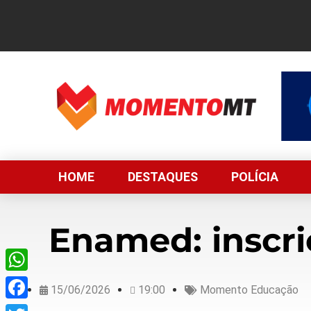
HOME
DESTAQUES
POLÍCIA
Enamed: inscri
WhatsApp
15/06/2026
19:00
Momento Educação
Facebook