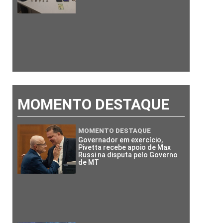
MOMENTO DESTAQUE
MOMENTO DESTAQUE
Governador em exercício,
Pivetta recebe apoio de Max
Russi na disputa pelo Governo
de MT