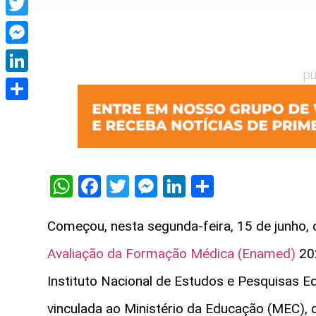
Twitter
Messenger
pu
LinkedIn
Share
WhatsApp
Facebook
Twitter
Messenger
LinkedIn
Share
Começou, nesta segunda-feira, 15 de junho, 
Avaliação da Formação Médica (Enamed)
202
Instituto Nacional de Estudos e Pesquisas Edu
vinculada ao Ministério da Educação (MEC), 