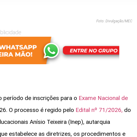
Foto: Divulgação/MEC
blicidade
o período de inscrições para o
Exame Nacional de
6. O processo é regido pelo
Edital nº 71/2026,
do
cacionais Anísio Teixeira (Inep), autarquia
que estabelece as diretrizes, os procedimentos e