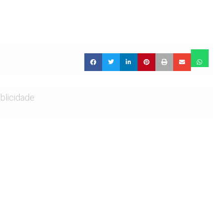
blicidade