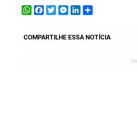
WhatsApp
Facebook
Twitter
Messenger
LinkedIn
Share
COMPARTILHE ESSA NOTÍCIA
pu