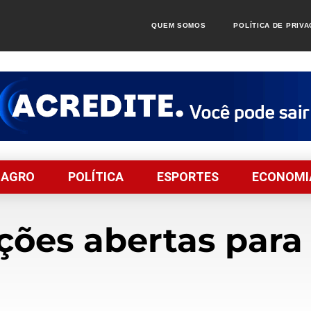
QUEM SOMOS
POLÍTICA DE PRIV
AGRO
POLÍTICA
ESPORTES
ECONOMI
ções abertas para