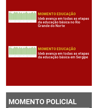
MOMENTO EDUCAÇÃO
Ideb avança em todas as etapas
da educação básica no Rio
Grande do Norte
MOMENTO EDUCAÇÃO
Ideb avança em todas as etapas
da educação básica em Sergipe
MOMENTO POLICIAL