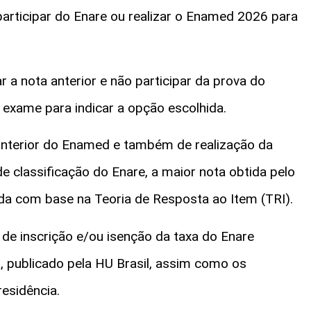
a participar do Enare ou realizar o Enamed 2026 para
a nota anterior e não participar da prova do
 exame para indicar a opção escolhida.
anterior do Enamed e também de realização da
de classificação do Enare, a maior nota obtida pelo
lada com base na Teoria de Resposta ao Item (TRI).
 de inscrição e/ou isenção da taxa do Enare
, publicado pela HU Brasil, assim como os
residência.