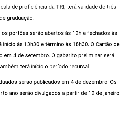
la de proficiência da TRI, terá validade de três
o de graduação.
 os portões serão abertos às 12h e fechados às
erá início às 13h30 e término às 18h30. O Cartão de
do em 4 de setembro. O gabarito preliminar será
ambém terá início o período recursal.
graduados serão publicados em 4 de dezembro. Os
to ano serão divulgados a partir de 12 de janeiro