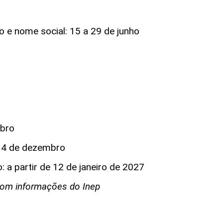
do e nome social: 15 a 29 de junho
embro
s: 4 de dezembro
: a partir de 12 de janeiro de 2027
com informações do Inep