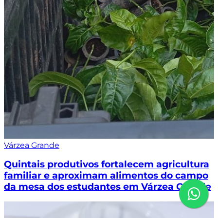
Várzea Grande
Quintais produtivos fortalecem agricultura
familiar e aproximam alimentos do campo
da mesa dos estudantes em Várzea Grande