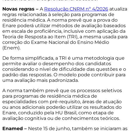
Novas regras –
A
Resolução CNRM nº 4/2026
atualiza
regras relacionadas à seleção para programas de
residência médica. A norma prevê que a prova do
Enare poderá utilizar métodos de avaliação baseados
em escala de proficiência, inclusive com aplicação da
Teoria de Resposta ao Item (TRI), a mesma usada para
correção do Exame Nacional do Ensino Médio
(Enem).
De forma simplificada, a TRI é uma metodologia que
permite avaliar o desempenho dos candidatos
considerando o nível de dificuldade das questões e o
padrão das respostas. O modelo pode contribuir para
uma avaliação mais padronizada.
A norma também prevê que os processos seletivos
para programas de residência médica de
especialidades com pré-requisito, áreas de atuação
ou anos adicionais poderão utilizar os resultados do
Enare, conduzido pela HU Brasil, como etapa de
avaliação cognitiva ou de conhecimentos teóricos.
Enamed –
Neste 15 de junho, também se iniciaram as