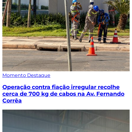
Momento Destaque
Operação contra fiação irregular recolhe
cerca de 700 kg de cabos na Av. Fernando
Corrêa