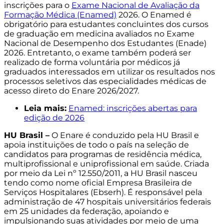
inscrições para o
Exame Nacional de Avaliação da
Formação Médica (Enamed)
2026. O Enamed é
obrigatório para estudantes concluintes dos cursos
de graduação em medicina avaliados no Exame
Nacional de Desempenho dos Estudantes (Enade)
2026. Entretanto, o exame também poderá ser
realizado de forma voluntária por médicos já
graduados interessados em utilizar os resultados nos
processos seletivos das especialidades médicas de
acesso direto do Enare 2026/2027.
Leia mais:
Enamed: inscrições abertas para
edição de 2026
HU Brasil –
O Enare é conduzido pela HU Brasil e
apoia instituições de todo o país na seleção de
candidatos para programas de residência médica,
multiprofissional e uniprofissional em saúde. Criada
por meio da Lei nº 12.550/2011, a HU Brasil nasceu
tendo como nome oficial Empresa Brasileira de
Serviços Hospitalares (Ebserh). É responsável pela
administração de 47 hospitais universitários federais
em 25 unidades da federação, apoiando e
impulsionando suas atividades por meio de uma