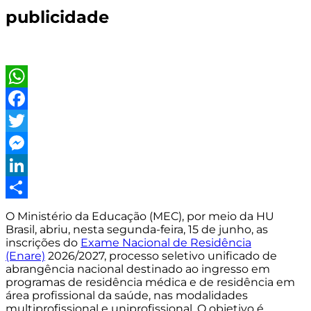
publicidade
WhatsApp
Facebook
Twitter
Messenger
LinkedIn
Share
O Ministério da Educação (MEC), por meio da HU
Brasil, abriu, nesta segunda-feira, 15 de junho, as
inscrições do
Exame Nacional de Residência
(Enare)
2026/2027, processo seletivo unificado de
abrangência nacional destinado ao ingresso em
programas de residência médica e de residência em
área profissional da saúde, nas modalidades
multiprofissional e uniprofissional. O objetivo é