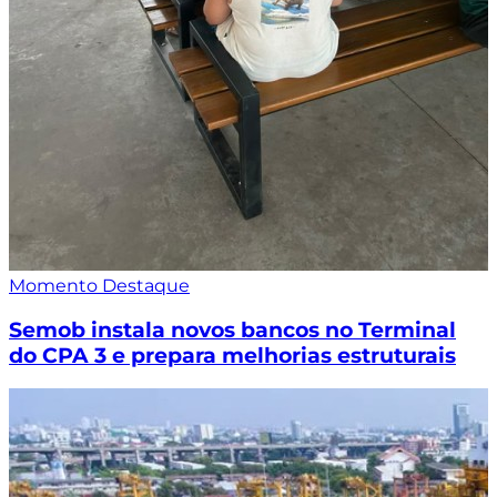
Momento Destaque
Semob instala novos bancos no Terminal
do CPA 3 e prepara melhorias estruturais