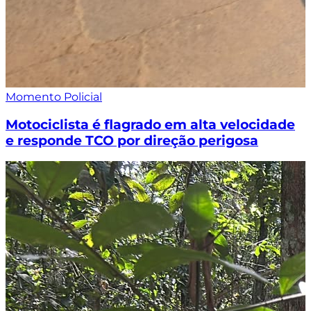
Momento Policial
Motociclista é flagrado em alta velocidade
e responde TCO por direção perigosa