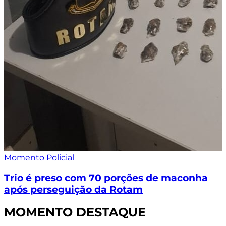
Momento Policial
Trio é preso com 70 porções de maconha
após perseguição da Rotam
MOMENTO DESTAQUE