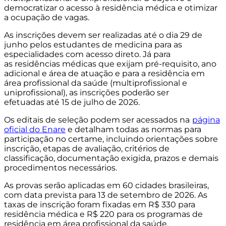
democratizar o acesso à residência médica e otimizar
a ocupação de vagas.
As inscrições devem ser realizadas até o dia 29 de
junho pelos estudantes de medicina para as
especialidades com acesso direto. Já para
as residências médicas que exijam pré-requisito, ano
adicional e área de atuação e para a residência em
área profissional da saúde (multiprofissional e
uniprofissional), as inscrições poderão ser
efetuadas até 15 de julho de 2026.
Os editais de seleção podem ser acessados na
página
oficial do Enare
e detalham todas as normas para
participação no certame, incluindo orientações sobre
inscrição, etapas de avaliação, critérios de
classificação, documentação exigida, prazos e demais
procedimentos necessários.
As provas serão aplicadas em 60 cidades brasileiras,
com data prevista para 13 de setembro de 2026. As
taxas de inscrição foram fixadas em R$ 330 para
residência médica e R$ 220 para os programas de
residência em área profissional da saúde.