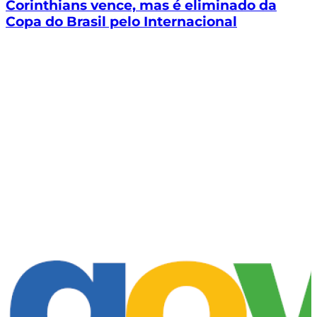
Corinthians vence, mas é eliminado da
Copa do Brasil pelo Internacional