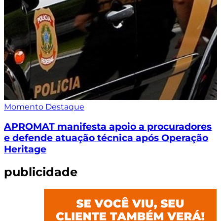
Momento Destaque
APROMAT manifesta apoio a procuradores
e defende atuação técnica após Operação
Heritage
publicidade