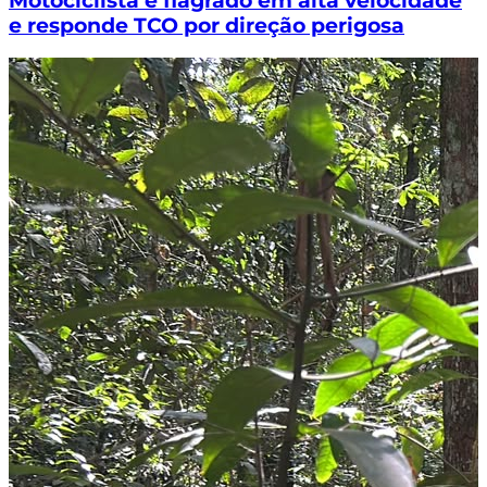
Motociclista é flagrado em alta velocidade
e responde TCO por direção perigosa