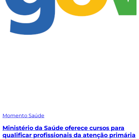
Momento Saúde
Ministério da Saúde oferece cursos para
qualificar profissionais da atenção primária