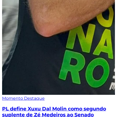
Momento Destaque
PL define Xuxu Dal Molin como segundo
suplente de Zé Medeiros ao Senado