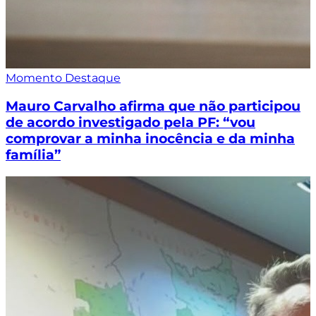
Momento Destaque
Mauro Carvalho afirma que não participou
de acordo investigado pela PF: “vou
comprovar a minha inocência e da minha
família”