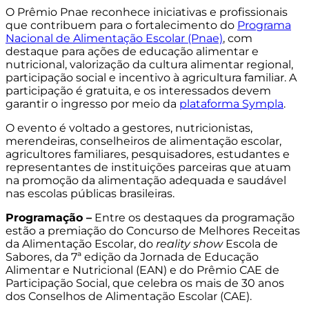
O Prêmio Pnae reconhece iniciativas e profissionais
que contribuem para o fortalecimento do
Programa
Nacional de Alimentação Escolar (Pnae)
, com
destaque para ações de educação alimentar e
nutricional, valorização da cultura alimentar regional,
participação social e incentivo à agricultura familiar. A
participação é gratuita, e os interessados devem
garantir o ingresso por meio da
plataforma Sympla
.
O evento é voltado a gestores, nutricionistas,
merendeiras, conselheiros de alimentação escolar,
agricultores familiares, pesquisadores, estudantes e
representantes de instituições parceiras que atuam
na promoção da alimentação adequada e saudável
nas escolas públicas brasileiras.
Programação –
Entre os destaques da programação
estão a premiação do Concurso de Melhores Receitas
da Alimentação Escolar, do
reality show
Escola de
Sabores, da 7ª edição da Jornada de Educação
Alimentar e Nutricional (EAN) e do Prêmio CAE de
Participação Social, que celebra os mais de 30 anos
dos Conselhos de Alimentação Escolar (CAE).