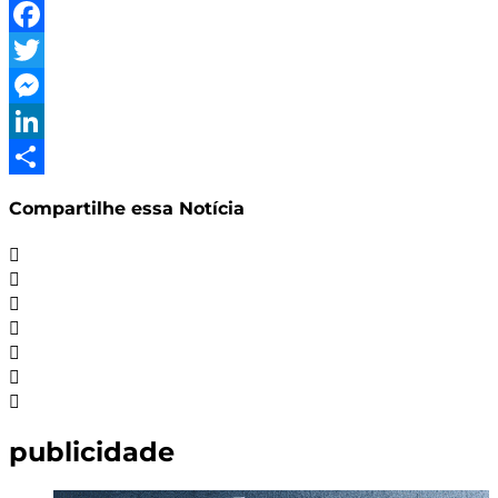
WhatsApp
Facebook
Twitter
Messenger
LinkedIn
Share
Compartilhe essa Notícia
publicidade