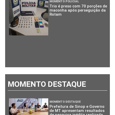
MOMENTO POLICIAL
Trio é preso com 70 porções de
maconha após perseguição da
Rotam
MOMENTO DESTAQUE
MOMENTO DESTAQUE
Prefeitura de Sinop e Governo
de MT apresentam resultados
de pesquisa inédita realizada