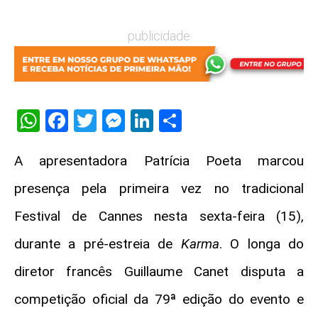
publicidade
WhatsApp
Facebook
Twitter
Messenger
LinkedIn
Share
A apresentadora
Patrícia Poeta
marcou
presença pela primeira vez no tradicional
Festival de Cannes
nesta sexta-feira (15),
durante a pré-estreia de
Karma
. O longa do
diretor francês
Guillaume Canet
disputa a
competição oficial da 79ª edição do evento e