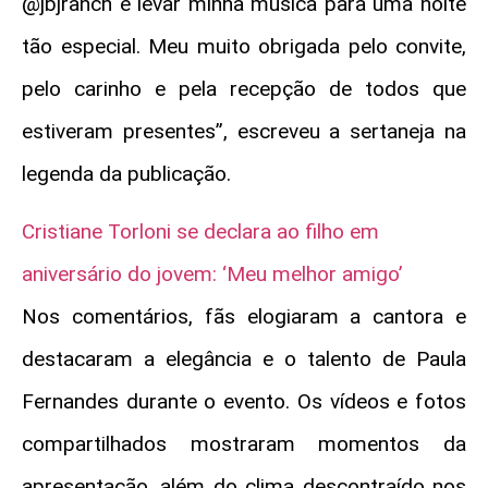
@jbjranch e levar minha música para uma noite
tão especial. Meu muito obrigada pelo convite,
pelo carinho e pela recepção de todos que
estiveram presentes”, escreveu a sertaneja na
legenda da publicação.
Cristiane Torloni se declara ao filho em
aniversário do jovem: ‘Meu melhor amigo’
Nos comentários, fãs elogiaram a cantora e
destacaram a elegância e o talento de Paula
Fernandes durante o evento. Os vídeos e fotos
compartilhados mostraram momentos da
apresentação, além do clima descontraído nos