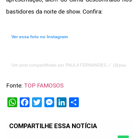
bastidores da noite de show. Confira:
Ver essa foto no Instagram
Um post compartilhado por PAULA FERNANDES 🪄 (@paulafern
Fonte:
TOP FAMOSOS
WhatsApp
Facebook
Twitter
Messenger
LinkedIn
Share
COMPARTILHE ESSA NOTÍCIA