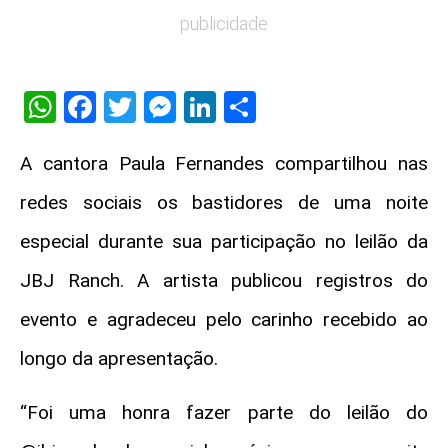
publicidade
WhatsApp
Facebook
Twitter
Messenger
LinkedIn
Share
A cantora
Paula Fernandes
compartilhou nas
redes sociais os bastidores de uma noite
especial durante sua participação no leilão da
JBJ Ranch. A artista publicou registros do
evento e agradeceu pelo carinho recebido ao
longo da apresentação.
“Foi uma honra fazer parte do leilão do