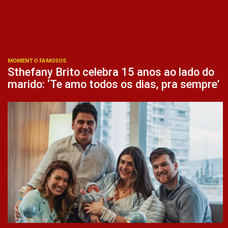
MOMENTO FAMOSOS
Sthefany Brito celebra 15 anos ao lado do
marido: ‘Te amo todos os dias, pra sempre’