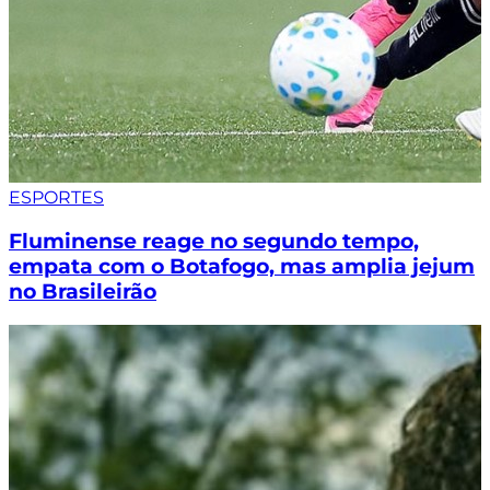
ESPORTES
Fluminense reage no segundo tempo,
empata com o Botafogo, mas amplia jejum
no Brasileirão