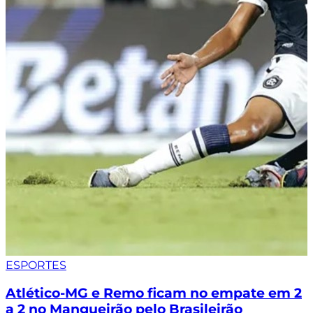
ESPORTES
Atlético-MG e Remo ficam no empate em 2
a 2 no Mangueirão pelo Brasileirão