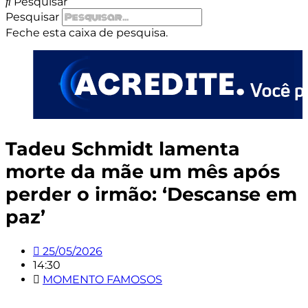
Pesquisar
Pesquisar
Feche esta caixa de pesquisa.
Tadeu Schmidt lamenta
morte da mãe um mês após
perder o irmão: ‘Descanse em
paz’
25/05/2026
14:30
MOMENTO FAMOSOS