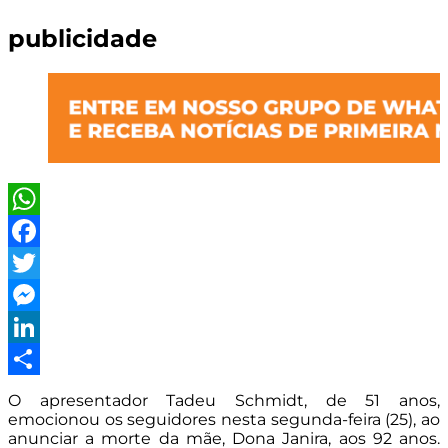
publicidade
WhatsApp
Facebook
Twitter
Messenger
LinkedIn
Share
O apresentador
Tadeu Schmidt
, de 51 anos,
emocionou os seguidores nesta segunda-feira (25), ao
anunciar a morte da mãe, Dona Janira, aos 92 anos.