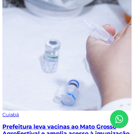
Cuiabá
Prefeitura leva vacinas ao Mato Grosso
AgroFestival e amplia acesso à imunização