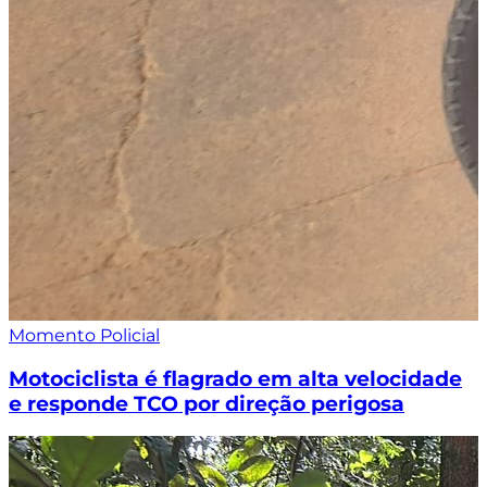
Momento Policial
Motociclista é flagrado em alta velocidade
e responde TCO por direção perigosa