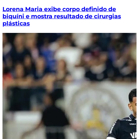
Lorena Maria exibe corpo definido de
biquíni e mostra resultado de cirurgias
plásticas