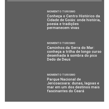
MOMENTO TURISMO
Conheça o Centro Histórico da
Cidade de Goiás: onde história,
poesia e tradições
permanecem vivas
MOMENTO TURISMO
Caminhos da Serra do Mar:
conheça a trilha de longo curso
desenhada à sombra do pico
Dedo de Deus
MOMENTO TURISMO
Parque Nacional de
Jericoacoara: dunas, lagoas e
mar em um dos destinos mais
fascinantes do Ceará