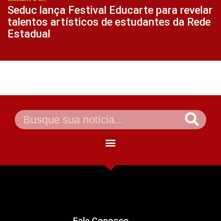
Seduc lança Festival Educarte para revelar
talentos artísticos de estudantes da Rede
Estadual
Fale Conosco