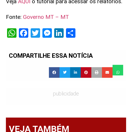
Veja
AQUI
o tutorial para acessar os relatórios.
Fonte:
Governo MT – MT
WhatsApp
Facebook
Twitter
Messenger
LinkedIn
Share
COMPARTILHE ESSA NOTÍCIA
publicidade
VEJA TAMBÉM