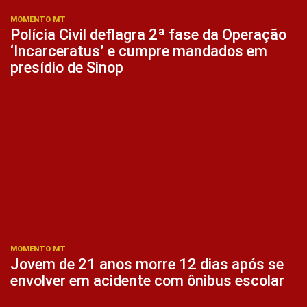
MOMENTO MT
Polícia Civil deflagra 2ª fase da Operação
‘Incarceratus’ e cumpre mandados em
presídio de Sinop
MOMENTO MT
Jovem de 21 anos morre 12 dias após se
envolver em acidente com ônibus escolar