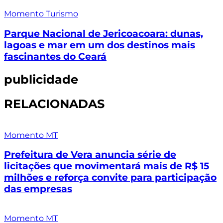
Momento Turismo
Parque Nacional de Jericoacoara: dunas,
lagoas e mar em um dos destinos mais
fascinantes do Ceará
publicidade
RELACIONADAS
Momento MT
Prefeitura de Vera anuncia série de
licitações que movimentará mais de R$ 15
milhões e reforça convite para participação
das empresas
Momento MT