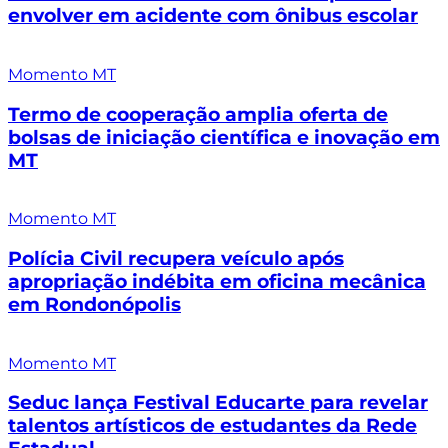
envolver em acidente com ônibus escolar
Momento MT
Termo de cooperação amplia oferta de
bolsas de iniciação científica e inovação em
MT
Momento MT
Polícia Civil recupera veículo após
apropriação indébita em oficina mecânica
em Rondonópolis
Momento MT
Seduc lança Festival Educarte para revelar
talentos artísticos de estudantes da Rede