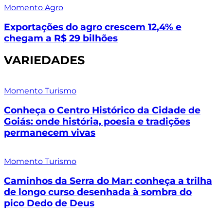
Momento Agro
Exportações do agro crescem 12,4% e
chegam a R$ 29 bilhões
VARIEDADES
Momento Turismo
Conheça o Centro Histórico da Cidade de
Goiás: onde história, poesia e tradições
permanecem vivas
Momento Turismo
Caminhos da Serra do Mar: conheça a trilha
de longo curso desenhada à sombra do
pico Dedo de Deus