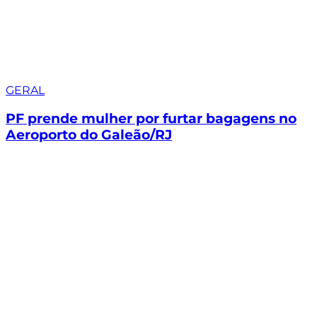
GERAL
PF prende mulher por furtar bagagens no
Aeroporto do Galeão/RJ