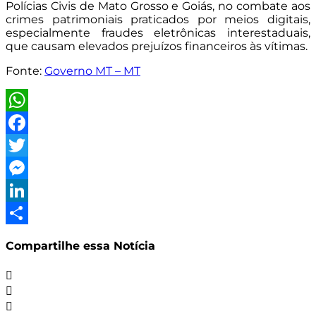
Polícias Civis de Mato Grosso e Goiás, no combate aos
crimes patrimoniais praticados por meios digitais,
especialmente fraudes eletrônicas interestaduais,
que causam elevados prejuízos financeiros às vítimas.
Fonte:
Governo MT – MT
WhatsApp
Facebook
Twitter
Messenger
LinkedIn
Share
Compartilhe essa Notícia