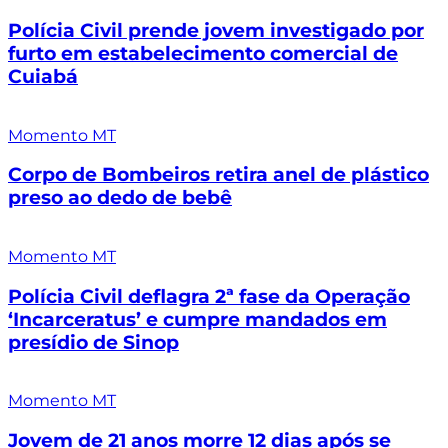
Polícia Civil prende jovem investigado por
furto em estabelecimento comercial de
Cuiabá
Momento MT
Corpo de Bombeiros retira anel de plástico
preso ao dedo de bebê
Momento MT
Polícia Civil deflagra 2ª fase da Operação
‘Incarceratus’ e cumpre mandados em
presídio de Sinop
Momento MT
Jovem de 21 anos morre 12 dias após se