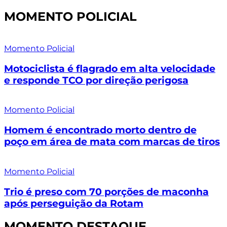
MOMENTO POLICIAL
Momento Policial
Motociclista é flagrado em alta velocidade
e responde TCO por direção perigosa
Momento Policial
Homem é encontrado morto dentro de
poço em área de mata com marcas de tiros
Momento Policial
Trio é preso com 70 porções de maconha
após perseguição da Rotam
MOMENTO DESTAQUE