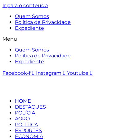
Ir para o conteúdo
Quem Somos
Política de Privacidade
Expediente
Menu
Quem Somos
Política de Privacidade
Expediente
Facebook-f
Instagram
Youtube
HOME
DESTAQUES
POLÍCIA
AGRO
POLÍTICA
ESPORTES
ECONOMIA