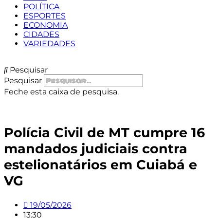
POLÍTICA
ESPORTES
ECONOMIA
CIDADES
VARIEDADES
Pesquisar
Pesquisar
Feche esta caixa de pesquisa.
Polícia Civil de MT cumpre 16
mandados judiciais contra
estelionatários em Cuiabá e
VG
19/05/2026
13:30