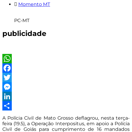
Momento MT
PC-MT
publicidade
WhatsApp
Facebook
Twitter
Messenger
LinkedIn
Share
A Polícia Civil de Mato Grosso deflagrou, nesta terça-
feira (19.5), a Operação Interpositus, em apoio a Polícia
Civil de Goiás para cumprimento de 16 mandados