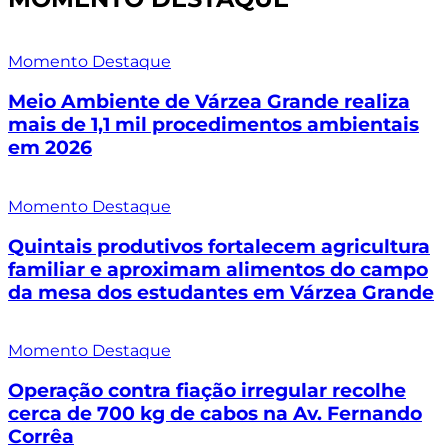
Momento Destaque
Meio Ambiente de Várzea Grande realiza
mais de 1,1 mil procedimentos ambientais
em 2026
Momento Destaque
Quintais produtivos fortalecem agricultura
familiar e aproximam alimentos do campo
da mesa dos estudantes em Várzea Grande
Momento Destaque
Operação contra fiação irregular recolhe
cerca de 700 kg de cabos na Av. Fernando
Corrêa