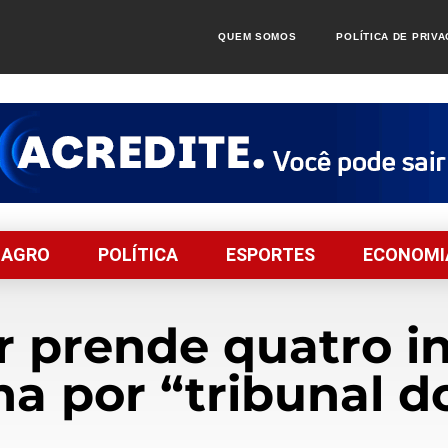
QUEM SOMOS
POLÍTICA DE PRIV
AGRO
POLÍTICA
ESPORTES
ECONOMI
tar prende quatro i
ha por “tribunal d