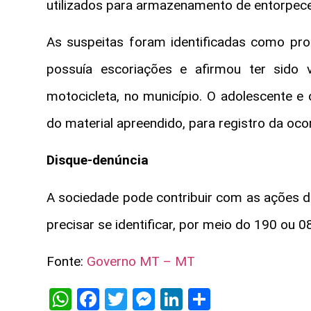
utilizados para armazenamento de entorpece
As suspeitas foram identificadas como pro
possuía escoriações e afirmou ter sido 
motocicleta, no município. O adolescente e 
do material apreendido, para registro da ocor
Disque-denúncia
A sociedade pode contribuir com as ações da
precisar se identificar, por meio do 190 ou 
Fonte:
Governo MT – MT
WhatsApp
Facebook
Twitter
Messenger
LinkedIn
Share