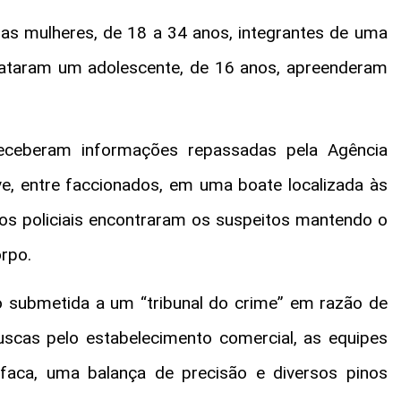
as mulheres, de 18 a 34 anos, integrantes de uma
gataram um adolescente, de 16 anos, apreenderam
receberam informações repassadas pela Agência
ve, entre faccionados, em uma boate localizada às
 os policiais encontraram os suspeitos mantendo o
rpo.
do submetida a um “tribunal do crime” em razão de
scas pelo estabelecimento comercial, as equipes
faca, uma balança de precisão e diversos pinos