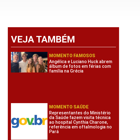
VEJA TAMBÉM
MOMENTO FAMOSOS
Angélica e Luciano Huck abrem
álbum de fotos em férias com
família na Grécia
MOMENTO SAÚDE
Representantes do Ministério
da Saúde fazem visita técnica
ao hospital Cynthia Charone,
referência em oftalmologia no
Pará