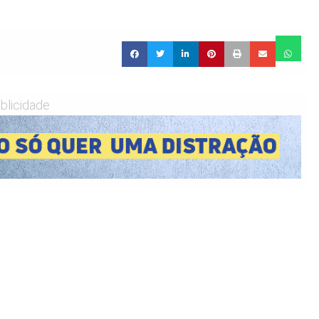
blicidade