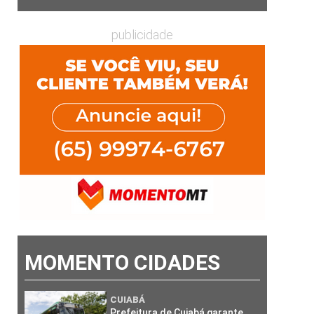
publicidade
MOMENTO CIDADES
CUIABÁ
Prefeitura de Cuiabá garante