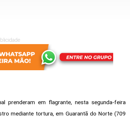
blicidade
nal prenderam em flagrante, nesta segunda-feira
stro mediante tortura, em Guarantã do Norte (709