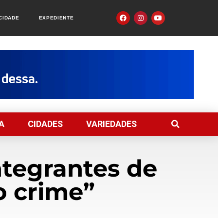
ACIDADE
EXPEDIENTE
A
CIDADES
VARIEDADES
ntegrantes de
o crime”