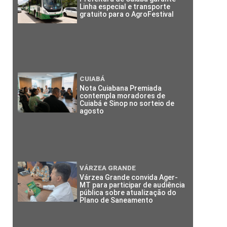
Linha especial e transporte
gratuito para o AgroFestival
CUIABÁ
Nota Cuiabana Premiada
contempla moradores de
Cuiabá e Sinop no sorteio de
agosto
VÁRZEA GRANDE
Várzea Grande convida Ager-
MT para participar de audiência
pública sobre atualização do
Plano de Saneamento