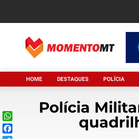
HOME
DESTAQUES
POLÍCIA
Polícia Mili
quadril
WhatsApp
Facebook