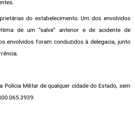
ntes.
prietárias do estabelecimento. Um dos envolvidos
vítima de um “salve” anterior e de acidente de
os envolvidos foram conduzidos à delegacia, junto
rência.
 Polícia Militar de qualquer cidade do Estado, sem
0800.065.3939.