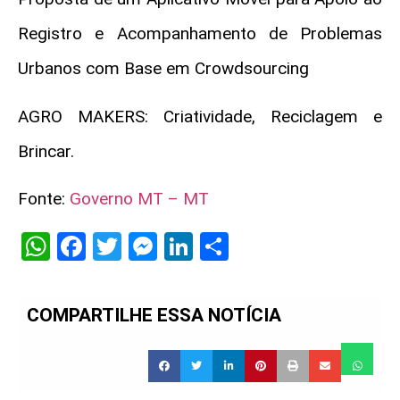
Registro e Acompanhamento de Problemas
Urbanos com Base em Crowdsourcing
AGRO MAKERS: Criatividade, Reciclagem e
Brincar.
Fonte:
Governo MT – MT
WhatsApp
Facebook
Twitter
Messenger
LinkedIn
Share
COMPARTILHE ESSA NOTÍCIA