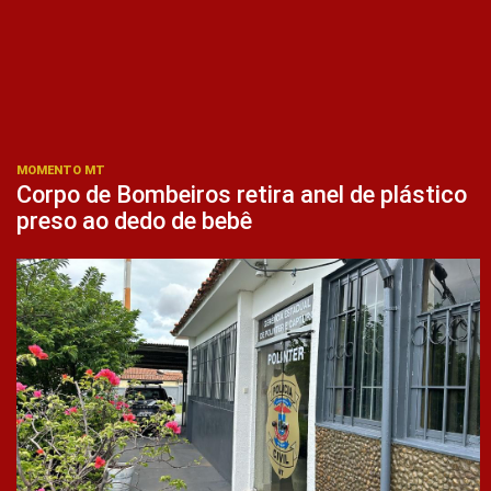
MOMENTO MT
Corpo de Bombeiros retira anel de plástico
preso ao dedo de bebê