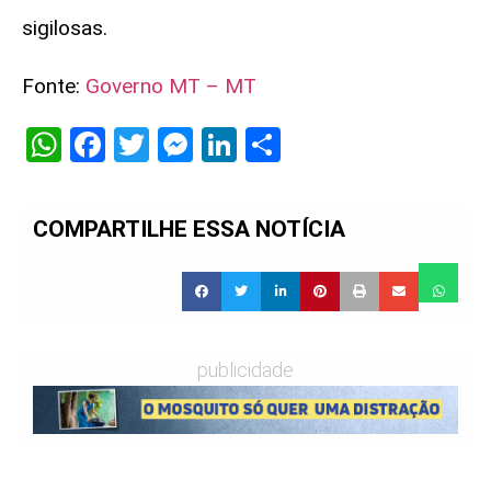
sigilosas.
Fonte:
Governo MT – MT
WhatsApp
Facebook
Twitter
Messenger
LinkedIn
Share
COMPARTILHE ESSA NOTÍCIA
publicidade