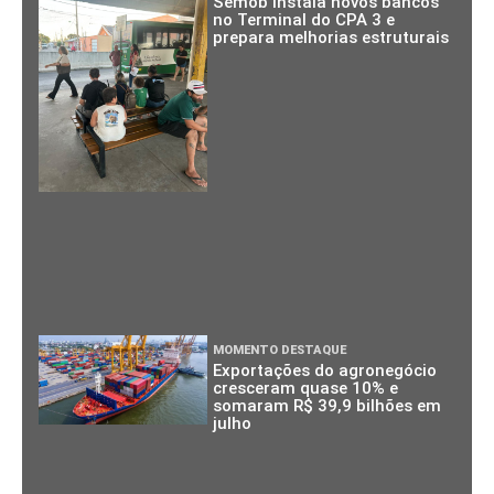
Semob instala novos bancos
no Terminal do CPA 3 e
prepara melhorias estruturais
MOMENTO DESTAQUE
Exportações do agronegócio
cresceram quase 10% e
somaram R$ 39,9 bilhões em
julho