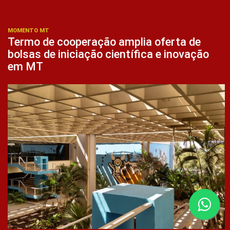
MOMENTO MT
Termo de cooperação amplia oferta de
bolsas de iniciação científica e inovação
em MT