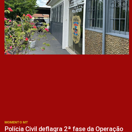
MOMENTO MT
Polícia Civil deflagra 2ª fase da Operação