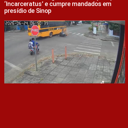
‘Incarceratus’ e cumpre mandados em
presídio de Sinop