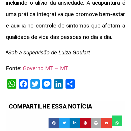
incluindo o alívio da ansiedade. A acupuntura é
uma prática integrativa que promove bem-estar
e auxilia no controle de sintomas que afetam a
qualidade de vida das pessoas no dia a dia.
*Sob a supervisão de Luiza Goulart
Fonte:
Governo MT – MT
WhatsApp
Facebook
Twitter
Messenger
LinkedIn
Share
COMPARTILHE ESSA NOTÍCIA