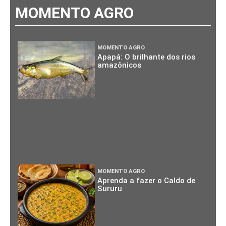
MOMENTO AGRO
MOMENTO AGRO
Apapá: O brilhante dos rios
amazônicos
MOMENTO AGRO
Aprenda a fazer o Caldo de
Sururu