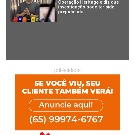
Operação Heritage e diz que
investigação pode ter sido
prejudicada
publicidade