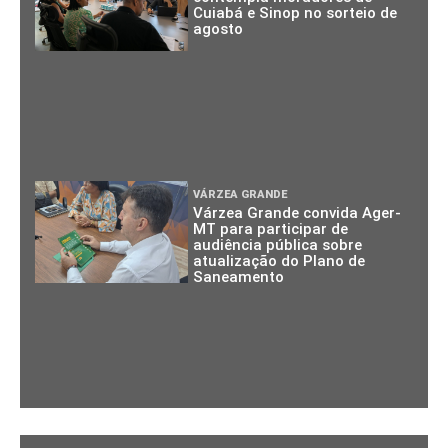
Cuiabá e Sinop no sorteio de
agosto
VÁRZEA GRANDE
Várzea Grande convida Ager-
MT para participar de
audiência pública sobre
atualização do Plano de
Saneamento