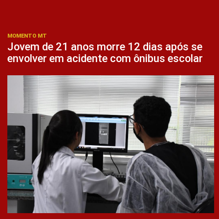
MOMENTO MT
Jovem de 21 anos morre 12 dias após se
envolver em acidente com ônibus escolar