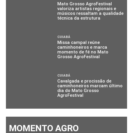
Mato Grosso AgroFestival
valoriza artistas regionais e
músicos ressaltam a qualidade
técnica da estrutura
CUIABÁ
Missa campal reúne
caminhoneiros e marca
momento de fé no Mato
Grosso AgroFestival
CUIABÁ
Cavalgada e procissão de
caminhoneiros marcam último
dia do Mato Grosso
AgroFestival
MOMENTO AGRO