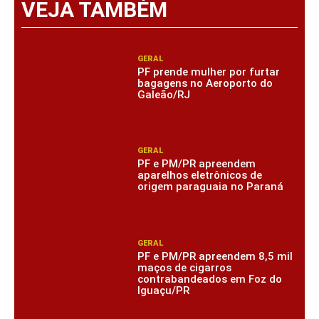
VEJA TAMBÉM
GERAL
PF prende mulher por furtar
bagagens no Aeroporto do
Galeão/RJ
GERAL
PF e PM/PR apreendem
aparelhos eletrônicos de
origem paraguaia no Paraná
GERAL
PF e PM/PR apreendem 8,5 mil
maços de cigarros
contrabandeados em Foz do
Iguaçu/PR