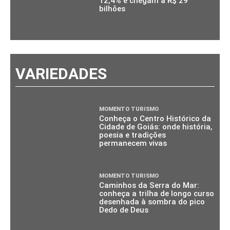
12,4% e chegam a R$ 29
bilhões
VARIEDADES
MOMENTO TURISMO
Conheça o Centro Histórico da
Cidade de Goiás: onde história,
poesia e tradições
permanecem vivas
MOMENTO TURISMO
Caminhos da Serra do Mar:
conheça a trilha de longo curso
desenhada à sombra do pico
Dedo de Deus