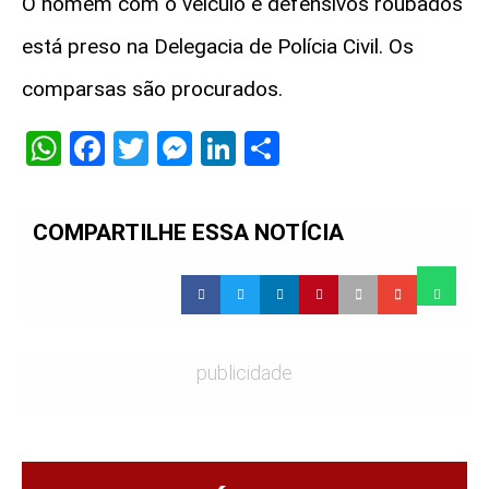
O homem com o veículo e defensivos roubados
está preso na Delegacia de Polícia Civil. Os
comparsas são procurados.
WhatsApp
Facebook
Twitter
Messenger
LinkedIn
Share
COMPARTILHE ESSA NOTÍCIA
publicidade