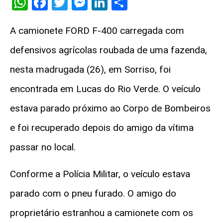
WhatsApp
Facebook
Twitter
Messenger
LinkedIn
Share
A camionete FORD F-400 carregada com
defensivos agrícolas roubada de uma fazenda,
nesta madrugada (26), em Sorriso, foi
encontrada em Lucas do Rio Verde. O veículo
estava parado próximo ao Corpo de Bombeiros
e foi recuperado depois do amigo da vítima
passar no local.
Conforme a Polícia Militar, o veículo estava
parado com o pneu furado. O amigo do
proprietário estranhou a camionete com os