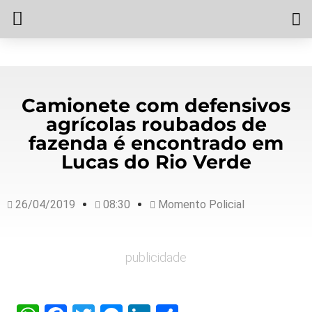
Camionete com defensivos
agrícolas roubados de
fazenda é encontrado em
Lucas do Rio Verde
26/04/2019
08:30
Momento Policial
publicidade