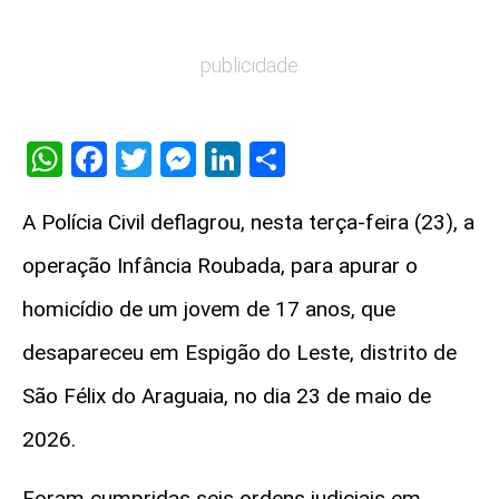
publicidade
WhatsApp
Facebook
Twitter
Messenger
LinkedIn
Share
A Polícia Civil deflagrou, nesta terça-feira (23), a
operação Infância Roubada, para apurar o
homicídio de um jovem de 17 anos, que
desapareceu em Espigão do Leste, distrito de
São Félix do Araguaia, no dia 23 de maio de
2026.
Foram cumpridas seis ordens judiciais em