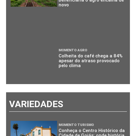
novo
MOMENTO AGRO
Colheita do café chega a 84%
apesar do atraso provocado
pelo clima
VARIEDADES
MOMENTO TURISMO
Conheça o Centro Histórico da
Cidade de Goiás: onde história,