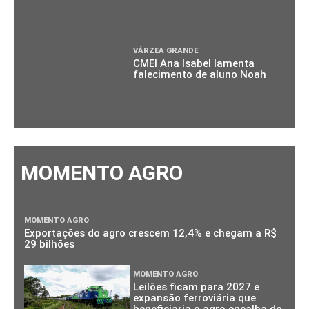
VÁRZEA GRANDE
CMEI Ana Isabel lamenta
falecimento de aluno Noah
MOMENTO AGRO
MOMENTO AGRO
Exportações do agro crescem 12,4% e chegam a R$
29 bilhões
MOMENTO AGRO
Leilões ficam para 2027 e
expansão ferroviária que
beneficiaria o agro encalha de