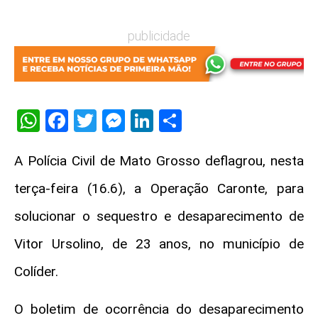
publicidade
WhatsApp
Facebook
Twitter
Messenger
LinkedIn
Share
A Polícia Civil de Mato Grosso deflagrou, nesta
terça-feira (16.6), a Operação Caronte, para
solucionar o sequestro e desaparecimento de
Vitor Ursolino, de 23 anos, no município de
Colíder.
O boletim de ocorrência do desaparecimento