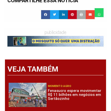
COMPARTILHE ESSA NOTÍCIA
publicidade
VEJA TAMBÉM
MOMENTO AGRO
Fenasucro espera movimentar
R$ 11 bilhões em negócios em
Sertãozinho