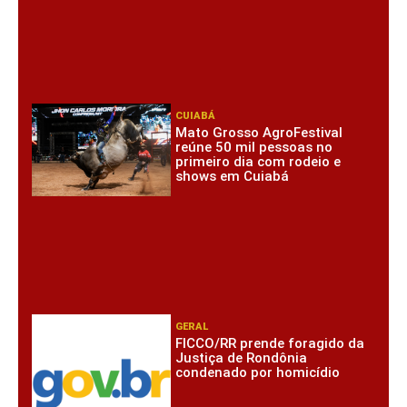
CUIABÁ
Mato Grosso AgroFestival
reúne 50 mil pessoas no
primeiro dia com rodeio e
shows em Cuiabá
GERAL
FICCO/RR prende foragido da
Justiça de Rondônia
condenado por homicídio