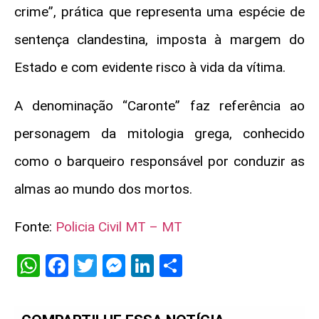
crime”, prática que representa uma espécie de
sentença clandestina, imposta à margem do
Estado e com evidente risco à vida da vítima.
A denominação “Caronte” faz referência ao
personagem da mitologia grega, conhecido
como o barqueiro responsável por conduzir as
almas ao mundo dos mortos.
Fonte:
Policia Civil MT – MT
WhatsApp
Facebook
Twitter
Messenger
LinkedIn
Share