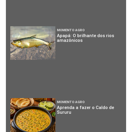
MOMENTO AGRO
Apapá: O brilhante dos rios
amazônicos
MOMENTO AGRO
Aprenda a fazer o Caldo de
Sururu