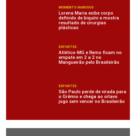
MOMENTO FAMOSOS
Lorena Maria exibe corpo
definido de biquíni e mostra
resultado de cirurgias
plásticas
ESPORTES
Atlético-MG e Remo ficam no
empate em 2 a 2 no
Mangueirão pelo Brasileirão
ESPORTES
São Paulo perde de virada para
o Grêmio e chega ao oitavo
jogo sem vencer no Brasileirão