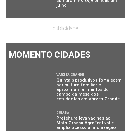
somaram R$ 39,9 bilhões em
julho
publicidade
MOMENTO CIDADES
VÁRZEA GRANDE
Quintais produtivos fortalecem
agricultura familiar e
aproximam alimentos do
campo da mesa dos
estudantes em Várzea Grande
CUIABÁ
Prefeitura leva vacinas ao
Mato Grosso AgroFestival e
amplia acesso à imunização