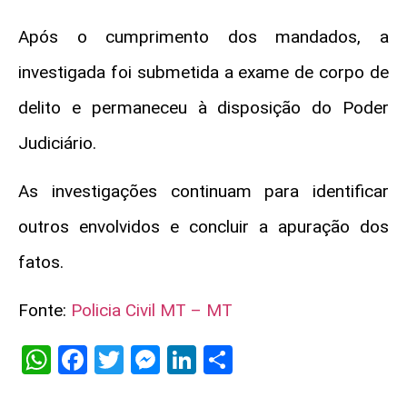
Após o cumprimento dos mandados, a
investigada foi submetida a exame de corpo de
delito e permaneceu à disposição do Poder
Judiciário.
As investigações continuam para identificar
outros envolvidos e concluir a apuração dos
fatos.
Fonte:
Policia Civil MT – MT
WhatsApp
Facebook
Twitter
Messenger
LinkedIn
Share