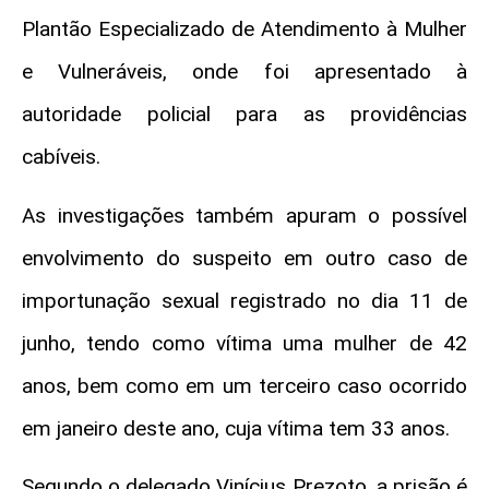
Plantão Especializado de Atendimento à Mulher
e Vulneráveis, onde foi apresentado à
autoridade policial para as providências
cabíveis.
As investigações também apuram o possível
envolvimento do suspeito em outro caso de
importunação sexual registrado no dia 11 de
junho, tendo como vítima uma mulher de 42
anos, bem como em um terceiro caso ocorrido
em janeiro deste ano, cuja vítima tem 33 anos.
Segundo o delegado Vinícius Prezoto, a prisão é