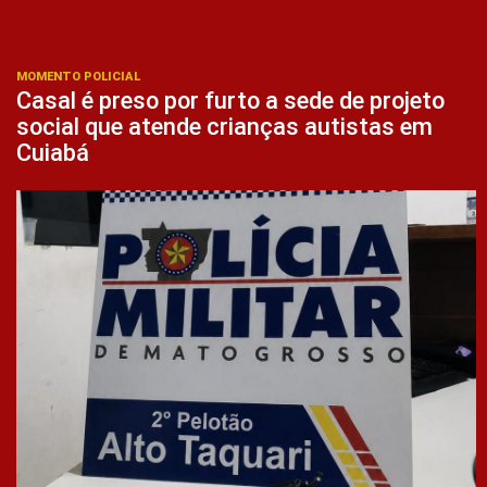
MOMENTO POLICIAL
Casal é preso por furto a sede de projeto
social que atende crianças autistas em
Cuiabá