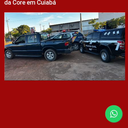
da Core em Cuiabá