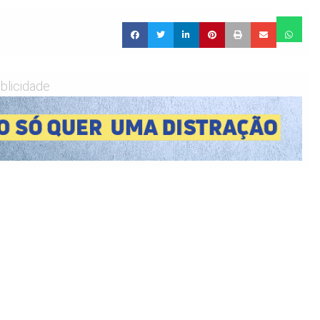
blicidade