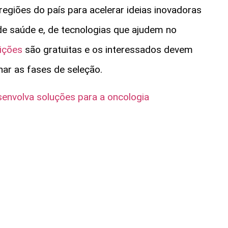
 regiões do país para acelerar ideias inovadoras
de saúde e, de tecnologias que ajudem no
rições
são gratuitas e os interessados devem
r as fases de seleção.
senvolva soluções para a oncologia