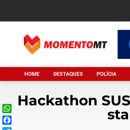
HOME
DESTAQUES
POLÍCIA
Hackathon SUS 
sta
WhatsApp
Facebook