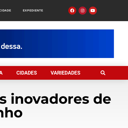
ACIDADE
EXPEDIENTE
A
CIDADES
VARIEDADES
s inovadores de
unho