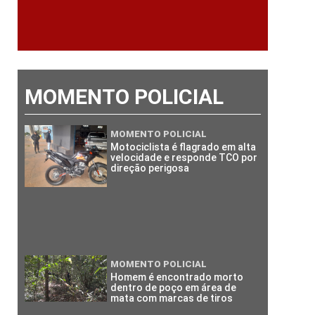
MOMENTO POLICIAL
MOMENTO POLICIAL
Motociclista é flagrado em alta
velocidade e responde TCO por
direção perigosa
MOMENTO POLICIAL
Homem é encontrado morto
dentro de poço em área de
mata com marcas de tiros