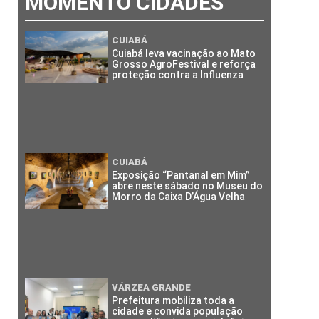
MOMENTO CIDADES
CUIABÁ
Cuiabá leva vacinação ao Mato
Grosso AgroFestival e reforça
proteção contra a Influenza
CUIABÁ
Exposição “Pantanal em Mim”
abre neste sábado no Museu do
Morro da Caixa D’Água Velha
VÁRZEA GRANDE
Prefeitura mobiliza toda a
cidade e convida população