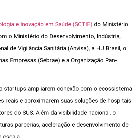
ologia e Inovação em Saúde (SCTIE)
do Ministério
m o Ministério do Desenvolvimento, Indústria,
l de Vigilância Sanitária (Anvisa), a HU Brasil, o
enas Empresas (Sebrae) e a Organização Pan-
ara startups ampliarem conexão com o ecossistema
es reais e aproximarem suas soluções de hospitais
tores do SUS. Além da visibilidade nacional, o
uras parcerias, aceleração e desenvolvimento de
 escala.