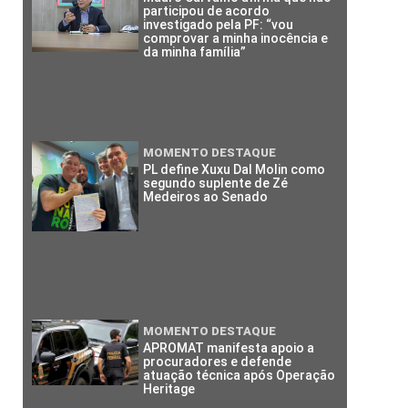
participou de acordo
investigado pela PF: “vou
comprovar a minha inocência e
da minha família”
MOMENTO DESTAQUE
PL define Xuxu Dal Molin como
segundo suplente de Zé
Medeiros ao Senado
MOMENTO DESTAQUE
APROMAT manifesta apoio a
procuradores e defende
atuação técnica após Operação
Heritage