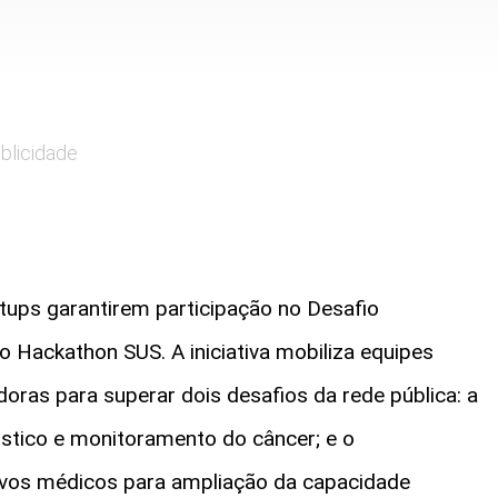
blicidade
rtups garantirem participação no Desafio
 o Hackathon SUS. A iniciativa mobiliza equipes
oras para superar dois desafios da rede pública: a
óstico e monitoramento do câncer; e o
ivos médicos para ampliação da capacidade