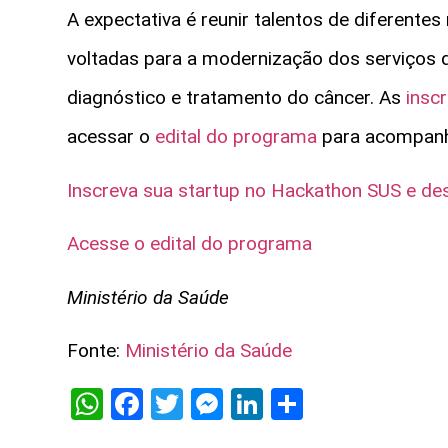
A expectativa é reunir talentos de diferentes
voltadas para a modernização dos serviços 
diagnóstico e tratamento do câncer. As
insc
acessar o
edital do programa
para acompanha
Inscreva sua startup no Hackathon SUS e de
Acesse o edital do programa
Ministério da Saúde
Fonte:
Ministério da Saúde
WhatsApp
Facebook
Twitter
Messenger
LinkedIn
Share