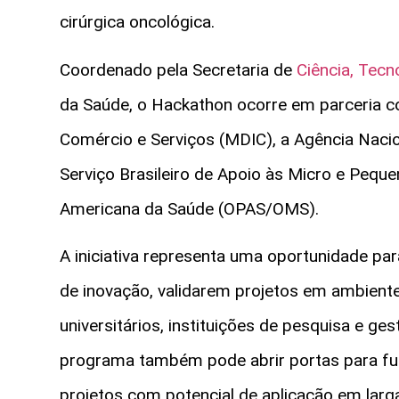
cirúrgica oncológica.
Coordenado pela Secretaria de
Ciência, Tecn
da Saúde, o Hackathon ocorre em parceria co
Comércio e Serviços (MDIC), a Agência Naciona
Serviço Brasileiro de Apoio às Micro e Pequ
Americana da Saúde (OPAS/OMS).
A iniciativa representa uma oportunidade p
de inovação, validarem projetos em ambient
universitários, instituições de pesquisa e ges
programa também pode abrir portas para fut
projetos com potencial de aplicação em larga