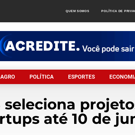
QUEM SOMOS
POLÍTICA DE PRIV
AGRO
POLÍTICA
ESPORTES
ECONOMI
seleciona projeto
rtups até 10 de j