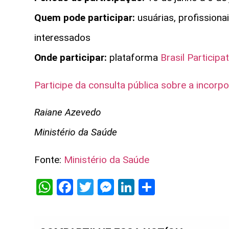
Quem pode participar:
usuárias, profissiona
interessados
Onde participar:
plataforma
Brasil Participa
Participe da consulta pública sobre a incorpo
Raiane Azevedo
Ministério da Saúde
Fonte:
Ministério da Saúde
WhatsApp
Facebook
Twitter
Messenger
LinkedIn
Share