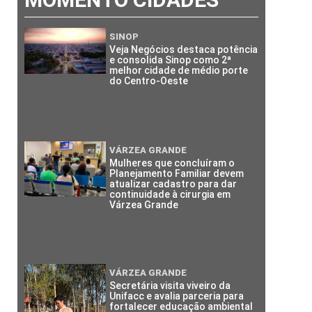
SINOP
Veja Negócios destaca potência
e consolida Sinop como 2ª
melhor cidade de médio porte
do Centro-Oeste
VÁRZEA GRANDE
Mulheres que concluíram o
Planejamento Familiar devem
atualizar cadastro para dar
continuidade à cirurgia em
Várzea Grande
VÁRZEA GRANDE
Secretária visita viveiro da
Unifacc e avalia parceria para
fortalecer educação ambiental