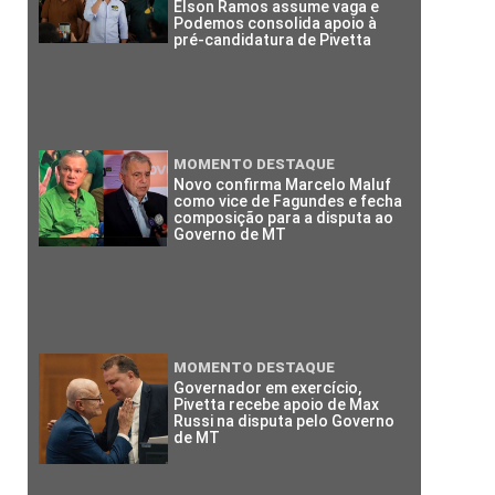
Elson Ramos assume vaga e
Podemos consolida apoio à
pré-candidatura de Pivetta
MOMENTO DESTAQUE
Novo confirma Marcelo Maluf
como vice de Fagundes e fecha
composição para a disputa ao
Governo de MT
MOMENTO DESTAQUE
Governador em exercício,
Pivetta recebe apoio de Max
Russi na disputa pelo Governo
de MT