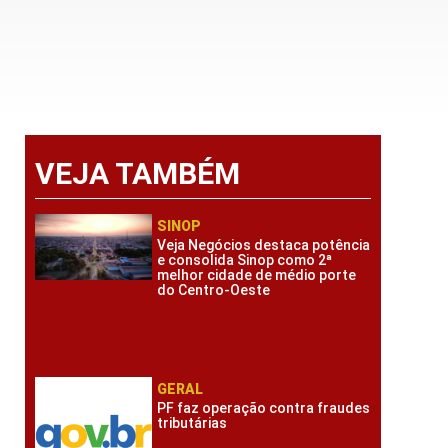
VEJA TAMBÉM
SINOP
Veja Negócios destaca potência
e consolida Sinop como 2ª
melhor cidade de médio porte
do Centro-Oeste
GERAL
PF faz operação contra fraudes
tributárias