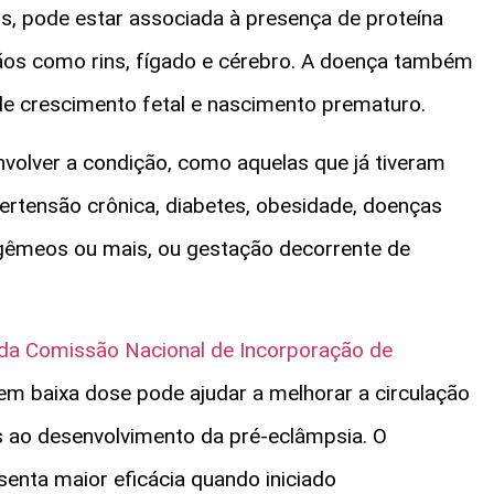
s, pode estar associada à presença de proteína
ãos como rins, fígado e cérebro. A doença também
de crescimento fetal e nascimento prematuro.
volver a condição, como aquelas que já tiveram
ertensão crônica, diabetes, obesidade, doenças
 gêmeos ou mais, ou gestação decorrente de
e da Comissão Nacional de Incorporação de
em baixa dose pode ajudar a melhorar a circulação
s ao desenvolvimento da pré-eclâmpsia. O
nta maior eficácia quando iniciado