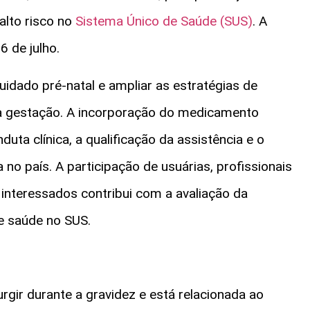
alto risco no
Sistema Único de Saúde (SUS)
. A
6 de julho.
idado pré-natal e ampliar as estratégias de
a gestação. A incorporação do medicamento
uta clínica, a qualificação da assistência e o
o país. A participação de usuárias, profissionais
interessados contribui com a avaliação da
de saúde no SUS.
gir durante a gravidez e está relacionada ao