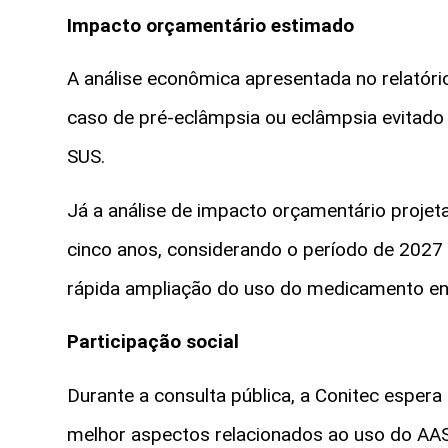
Impacto orçamentário estimado
A análise econômica apresentada no relatór
caso de pré-eclâmpsia ou eclâmpsia evitado c
SUS.
Já a análise de impacto orçamentário proje
cinco anos, considerando o período de 2027 
rápida ampliação do uso do medicamento entr
Participação social
Durante a consulta pública, a Conitec esper
melhor aspectos relacionados ao uso do AA