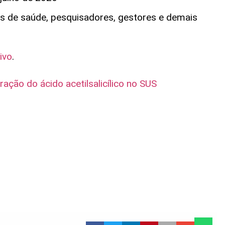
is de saúde, pesquisadores, gestores e demais
tivo
.
ração do ácido acetilsalicílico no SUS