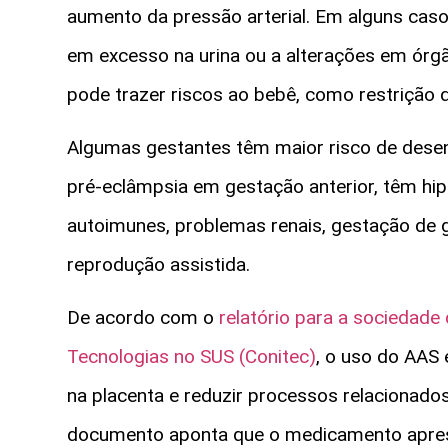
aumento da pressão arterial. Em alguns caso
em excesso na urina ou a alterações em órg
pode trazer riscos ao bebê, como restrição 
Algumas gestantes têm maior risco de desen
pré-eclâmpsia em gestação anterior, têm hip
autoimunes, problemas renais, gestação de
reprodução assistida.
De acordo com o
relatório para a sociedad
Tecnologias no SUS (Conitec)
, o uso do AAS 
na placenta e reduzir processos relacionado
documento aponta que o medicamento aprese