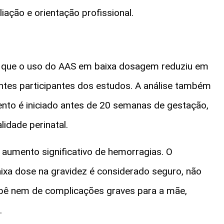
ação e orientação profissional.
am que o uso do AAS em baixa dosagem reduziu em
ntes participantes dos estudos. A análise também
to é iniciado antes de 20 semanas de gestação,
idade perinatal.
 aumento significativo de hemorragias. O
xa dose na gravidez é considerado seguro, não
bê nem de complicações graves para a mãe,
.