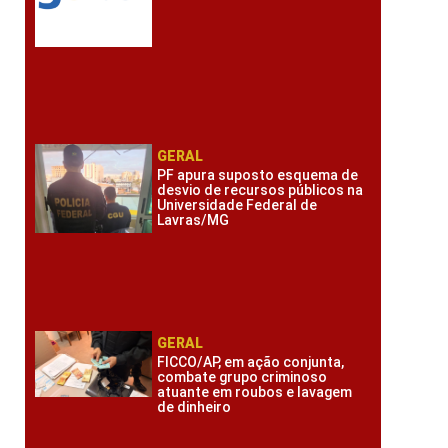
GERAL
PF apura suposto esquema de
desvio de recursos públicos na
Universidade Federal de
Lavras/MG
GERAL
FICCO/AP, em ação conjunta,
combate grupo criminoso
atuante em roubos e lavagem
de dinheiro