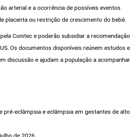
são arterial e a ocorrência de possíveis eventos
 placenta ou restrição de crescimento do bebê.
 pela Conitec e poderão subsidiar a recomendação
 SUS. Os documentos disponíveis reúnem estudos e
em discussão e ajudam a população a acompanhar
 de pré-eclâmpsia e eclâmpsia em gestantes de alto
 julho de 2026