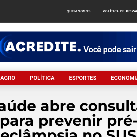
QUEM SOMOS
POLÍTICA DE PRIV
AGRO
POLÍTICA
ESPORTES
ECONOMI
Saúde abre consult
para prevenir pré
eclâmpsia no SUS