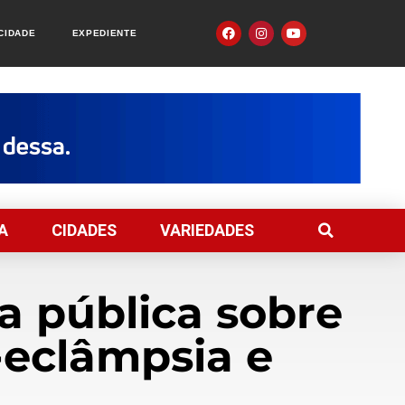
ACIDADE
EXPEDIENTE
A
CIDADES
VARIEDADES
a pública sobre
-eclâmpsia e