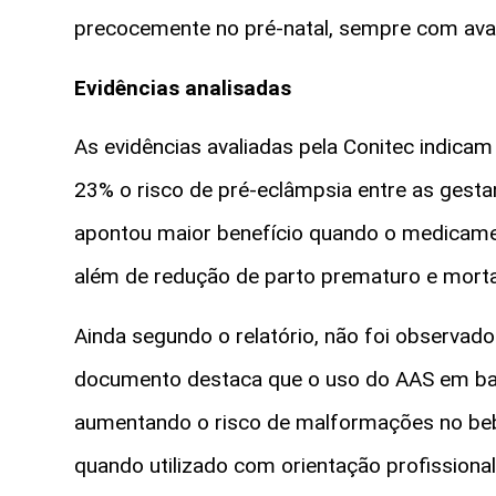
precocemente no pré-natal, sempre com avali
Evidências analisadas
As evidências avaliadas pela Conitec indic
23% o risco de pré-eclâmpsia entre as gesta
apontou maior benefício quando o medicamen
além de redução de parto prematuro e mortal
Ainda segundo o relatório, não foi observado
documento destaca que o uso do AAS em bai
aumentando o risco de malformações no be
quando utilizado com orientação profissional