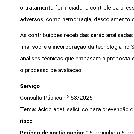
o tratamento foi iniciado, o controle da pres
adversos, como hemorragia, descolamento de
As contribuições recebidas serão analisadas
final sobre a incorporação da tecnologia no
análises técnicas que embasam a proposta 
o processo de avaliação.
Serviço
Consulta Pública nº 53/2026
Tema:
ácido acetilsalicílico para prevenção
risco
Período de participação:
16 de junho a 6 de