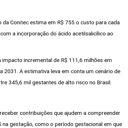
io da Conitec estima em R$ 755 o custo para cada
om a incorporação do ácido acetilsalicílico ao
ta impacto incremental de R$ 111,6 milhões em
a 2031. A estimativa leva em conta um cenário de
e 345,6 mil gestantes de alto risco no Brasil.
a receber contribuições que ajudem a compreender
S na gestação, como o período gestacional em que