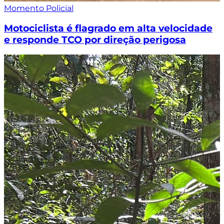
Momento Policial
Motociclista é flagrado em alta velocidade
e responde TCO por direção perigosa