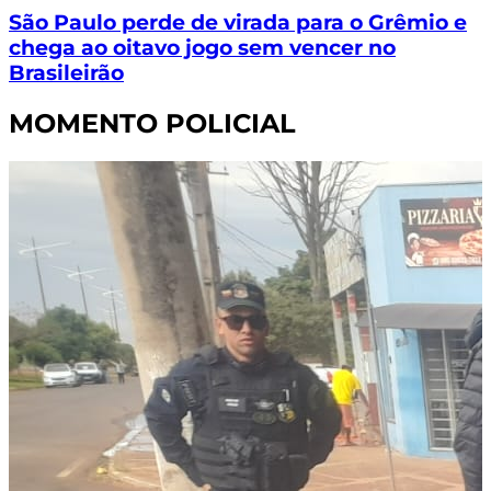
São Paulo perde de virada para o Grêmio e
chega ao oitavo jogo sem vencer no
Brasileirão
MOMENTO POLICIAL