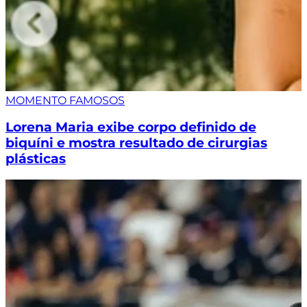
MOMENTO FAMOSOS
Lorena Maria exibe corpo definido de
biquíni e mostra resultado de cirurgias
plásticas