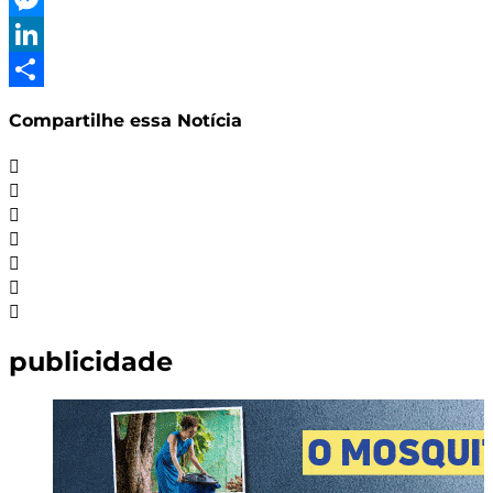
Messenger
LinkedIn
Share
Compartilhe essa Notícia
publicidade