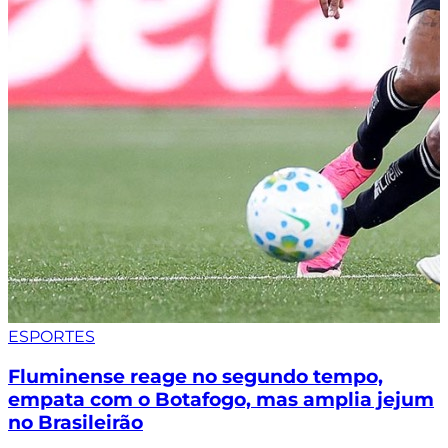
ESPORTES
Fluminense reage no segundo tempo,
empata com o Botafogo, mas amplia jejum
no Brasileirão