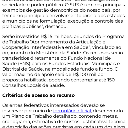
sociedade e poder público. O SUS é um dos principais
exemplos de gestão democrática do nosso país, por
ter como princípio o envolvimento direto dos estados
e municípios na formulação, execução e controle das
políticas públicas”, destacou.
Serão investidos R$ 15 milhões, oriundos do Programa
de Trabalho “Aprimoramento da Articulação e
Cooperação Interfederativa em Saúde”, vinculado ao
orçamento do Ministério da Saúde. Os recursos serão
transferidos diretamente do Fundo Nacional de
Saúde (FNS) para os Fundos Estaduais, Municipais e
Distrital de Saúde, na modalidade fundo a fundo. O
valor máximo de apoio será de R$ 100 mil por
proposta habilitada, podendo contemplar até 150
Conselhos Locais de Saúde.
Critérios de acesso ao recurso
Os entes federativos interessados deverão se
inscrever por meio de
formulário oficial
, descrevendo
um Plano de Trabalho detalhado, contendo metas,
cronograma, estimativa de custos, justificativa técnica
e descrição das ações previstas em cada um dos eixos