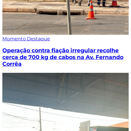
Momento Destaque
Operação contra fiação irregular recolhe
cerca de 700 kg de cabos na Av. Fernando
Corrêa