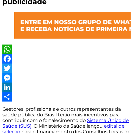
publicidade
WhatsApp
Facebook
Twitter
Messenger
LinkedIn
Share
Gestores, profissionais e outros representantes da
saúde pública do Brasil terão mais incentivos para
contribuir com o fortalecimento do
Sistema Único de
Saúde (SUS)
. O Ministério da Saúde lançou
edital de
seleção
para o financiamento dos Conselhos Locais de