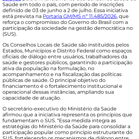
Saúde em todo o país, com período de inscrições
definido de 03 de junho a 2 de julho. Essa iniciativa
está prevista na
Portaria GM/MS nº 11.485/2026
, que
reforça o compromisso do Governo do Brasil com a
participação da sociedade na gestão democrática no
(SUS).
Os Conselhos Locais de Saúde são instituídos pelos
Estados, Municípios e Distrito Federal como espaços
oficiais de diálogo entre usuários, trabalhadores da
saúde e gestores públicos, garantindo a participação
ativa da população na formulação, no
acompanhamento e na fiscalização das políticas
públicas de saúde. O principal objetivo do
financiamento é o fortalecimento institucional e
operacional dessas instâncias, ampliando sua
capacidade de atuação.
O secretário-executivo do Ministério da Saúde
afirmou que a iniciativa representa os princípios que
fundamentam o SUS. “Essa medida integra as
estratégias do Ministério da Saúde para consolidar a
participação popular como princípio estruturante do
SUS, fortalecendo os mecanismos de diálogo entre