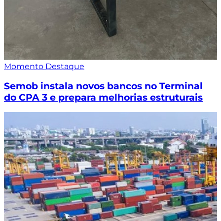
Momento Destaque
Semob instala novos bancos no Terminal
do CPA 3 e prepara melhorias estruturais