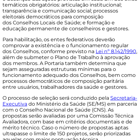
temáticos obrigatórios: articulação institucional;
transparência e comunicação social; processos
eleitorais democráticos para composição
dos
Conselhos Locais de Saúde; e formação e
educação permanente de conselheiros e gestores.
Para habilitação, os entes federativos deverão
comprovar a existência e o funcionamento regular
dos Conselhos, conforme previsto na
Lei nº 8.142/1990
,
além de submeter o Plano de Trabalho à aprovação
dos membros. A Portaria também determina que
sejam asseguradas estruturas mínimas para o
funcionamento adequado dos Conselhos, bem como
processos democráticos de composição paritária
entre usuários, trabalhadores da saúde e gestores.
O processo de seleção será conduzido pela
Secretaria-
Executiva
do Ministério da Saúde (SE/MS) em parceria
com o Conselho Nacional de Saúde (CNS). As
propostas serão avaliadas por uma Comissão Técnica
Avaliadora, com base em critérios documentais e de
mérito técnico. Caso o número de propostas aptas
ultrapasse o limite de 150 projetos, serão priorizadas
aquelas com maior pontuação técnica.